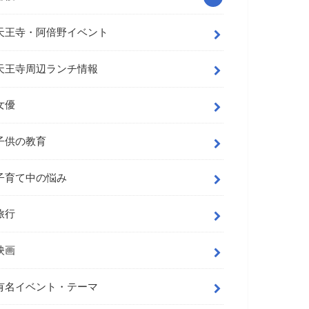
天王寺・阿倍野イベント
天王寺周辺ランチ情報
女優
子供の教育
子育て中の悩み
旅行
映画
有名イベント・テーマ