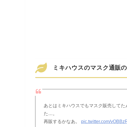
ミキハウスのマスク通販の
あとはミキハウスでもマスク販売してた
た…。
再販するかなあ。
pic.twitter.com/vOBB