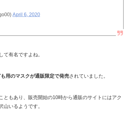
o00)
April 6, 2020
して有名ですよね。
子ども用のマスクが通販限定で発売
されていました。
こともあり、販売開始の10時から通販のサイトにはアク
沢山いるようです。