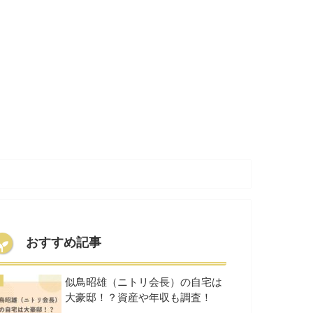
おすすめ記事
似鳥昭雄（ニトリ会長）の自宅は
大豪邸！？資産や年収も調査！