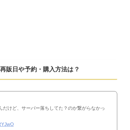
再販日や予約・購入方法は？
んだけど、サーバー落ちしてた？のか繋がらなかっ
zRYJwO