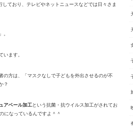
流行しており、テレビやネットニュースなどでは日々さま
」。
ています。
者の方は、「マスクなしで子どもを外出させるのが不
か？
ュアベール加工
という抗菌・抗ウイルス加工がされてお
ものになっているんですよ＾＾