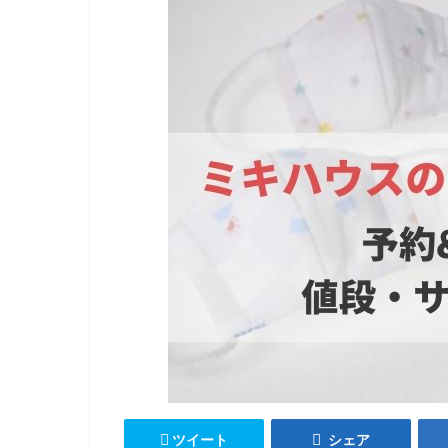
ツイート
シェア