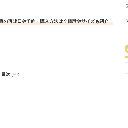
販の再販日や予約・購入方法は？値段やサイズも紹介！
目次
[
開く
]