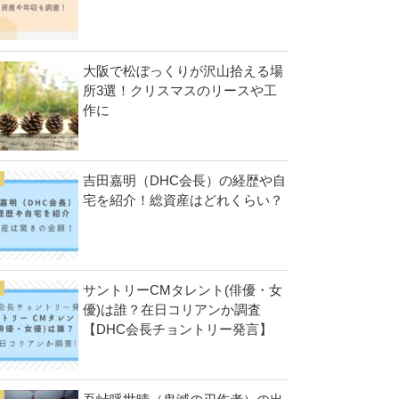
大阪で松ぼっくりが沢山拾える場
所3選！クリスマスのリースや工
作に
吉田嘉明（DHC会長）の経歴や自
宅を紹介！総資産はどれくらい？
サントリーCMタレント(俳優・女
優)は誰？在日コリアンか調査
【DHC会長チョントリー発言】