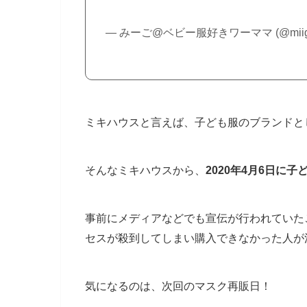
— みーご@ベビー服好きワーママ (@miig
ミキハウスと言えば、子ども服のブランドと
そんなミキハウスから、
2020年4月6日に
事前にメディアなどでも宣伝が行われていた
セスが殺到してしまい購入できなかった人が
気になるのは、次回のマスク再販日！