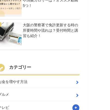
や消費カロリーは？オススメ動画
5つ！
大阪の警察署で免許更新する時の
所要時間や流れは？受付時間と講
習も紹介！
カテゴリー
お金を増やす方法
グルメ
テレビ