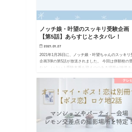
ノッチ娘・叶望のスッキリ受験企画
【第5話】あらすじとネタバレ！
2021.01.27
2021年1月26日に、ノッチ娘・叶望ちゃんのスッキリ
企画3弾の第5話が放送されました。 今回は併願校の
など、いよいよ受験本番を迎えつつある場面が放送さ
ましたよ！ 叶望ちゃんは併願校の受験日を迎えまし
が、いっ…
テレ