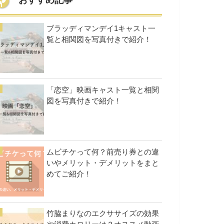
おすすめ記事
ブラッディマンデイ1キャスト一
覧と相関図を写真付きで紹介！
「恋空」映画キャスト一覧と相関
図を写真付きで紹介！
ムビチケって何？前売り券との違
いやメリット・デメリットをまと
めてご紹介！
竹脇まりなのエクササイズの効果