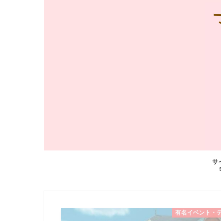
サ
有名イベント・