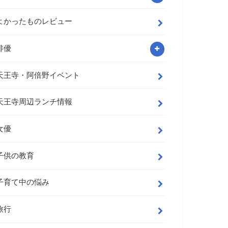
よかったものレビュー
俳優
天王寺・阿倍野イベント
天王寺周辺ランチ情報
女優
子供の教育
子育て中の悩み
旅行