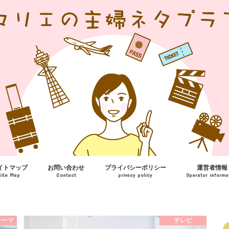
イトマップ
お問い合わせ
プライバシーポリシー
運営者情報
Site Map
Contact
privacy policy
Operator informa
テーマ
テレビ