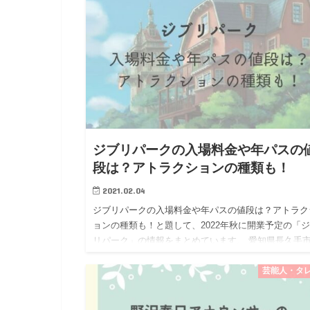
ジブリパークの入場料金や年パスの
段は？アトラクションの種類も！
2021.02.04
ジブリパークの入場料金や年パスの値段は？アトラク
ョンの種類も！と題して、2022年秋に開業予定の「
リパーク」の情報をまとめています。 愛知県長久手
（ながくてし）の「愛・地球博記念公園（愛称：モリ
ロパーク）」内に…
芸能人・タ