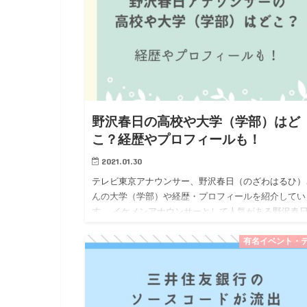
野沢春日の高校や大学（学部）はど
こ？経歴やプロフィールも！
2021.01.30
テレビ東京アナウンサー、野沢春日（のざわはるひ）
んの大学（学部）や経歴・プロフィールを紹介してい
す。 イケメンアナウンサーとして人気がある野沢春
ナですが、2021年には国民的人気ゴルファー渋野日
選手との恋の噂…
有名イベント・