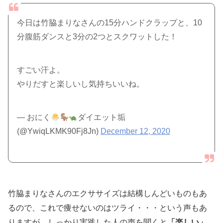
今日は竹脇まりなさんの15分ハンドクラップと、10
分腹筋ダンスと3分の2つとスクワットした！
すごい汗よ。
やりだすと楽しいし気持ちいいね。
— おにく
ダイエット垢
(@YwiqLKMK90Fj8Jn)
December 12, 2020
竹脇まりなさんのエクササイズは結構しんどいものもあ
るので、これで痩せないのはツライ・・・という声もあ
りますが、しっかり実践した人の声を聞くと
「楽しい」