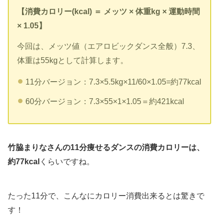
【消費カロリー(kcal) ＝ メッツ × 体重kg × 運動時間
× 1.05】
今回は、メッツ値（エアロビックダンス全般）7.3、
体重は55kgとして計算します。
11分バージョン：7.3×5.5kg×11/60×1.05=約77kcal
60分バージョン：7.3×55×1×1.05＝約421kcal
竹脇まりなさんの11分痩せるダンスの消費カロリーは、
約77kcal
くらいですね。
たった11分で、こんなにカロリー消費出来るとは驚きで
す！