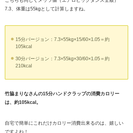
こちらも同じくメッツ値（エアロビックダンス全般）
7.3、体重は55kgとして計算しますね。
15分バージョン：7.3×55kg×15/60×1.05＝約
105kcal
30分バージョン：7.3×55kg×30/60×1.05＝約
210kcal
竹脇まりなさんの15分ハンドクラップの消費カロリー
は、約105kcal。
自宅で簡単にこれだけカロリー消費出来るのは、嬉しい
ですよね！