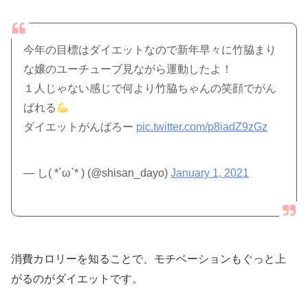
今年の目標はダイエットなので新年早々に竹脇まり
な嬢のユーチューブ見ながら運動したよ！
１人じゃない感じで何より竹脇ちゃんの笑顔でがん
ばれる
ダイエットがんばろー
pic.twitter.com/p8iadZ9zGz
— し( *´ω`* ) (@shisan_dayo)
January 1, 2021
消費カロリーを知ることで、モチベーションもぐっと上
がるのがダイエットです。