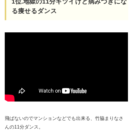
1位.地獄の11分キツイけど病みつきにな
る痩せるダンス
飛ばないのでマンションなどでも出来る、竹脇まりなさ
んの11分ダンス。