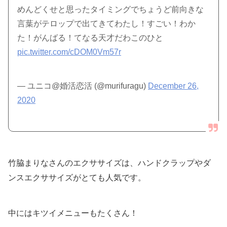
めんどくせと思ったタイミングでちょうど前向きな
言葉がテロップで出てきてわたし！すごい！わか
た！がんばる！てなる天才だわこのひと
pic.twitter.com/cDOM0Vm57r
— ユニコ@婚活恋活 (@murifuragu)
December 26,
2020
竹脇まりなさんのエクササイズは、ハンドクラップやダ
ンスエクササイズがとても人気です。
中にはキツイメニューもたくさん！