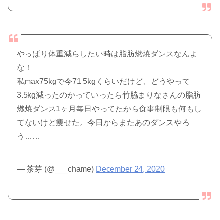
やっぱり体重減らしたい時は脂肪燃焼ダンスなんよ
な！
私max75kgで今71.5kgくらいだけど、どうやって
3.5kg減ったのかっていったら竹脇まりなさんの脂肪
燃焼ダンス1ヶ月毎日やってたから食事制限も何もし
てないけど痩せた。今日からまたあのダンスやろ
う……
— 茶芽 (@___chame)
December 24, 2020