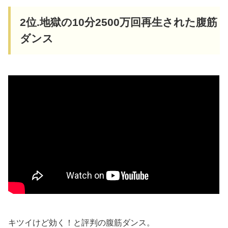
2位.地獄の10分2500万回再生された腹筋
ダンス
キツイけど効く！と評判の腹筋ダンス。