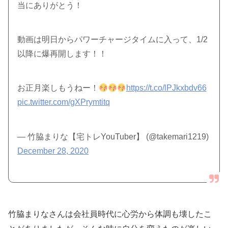
当にありがとう！
動画は明日からパワーチャージタイムに入って、1/2
以降に爆再開します！！
お正月楽しもうねー！
https://t.co/lPJkxbdv66
pic.twitter.com/gXPrymtitq
— 竹脇まりな【宅トレYouTuber】 (@takemari1219)
December 28, 2020
竹脇まりなさんは会社員時代に心労から体調も壊したこ