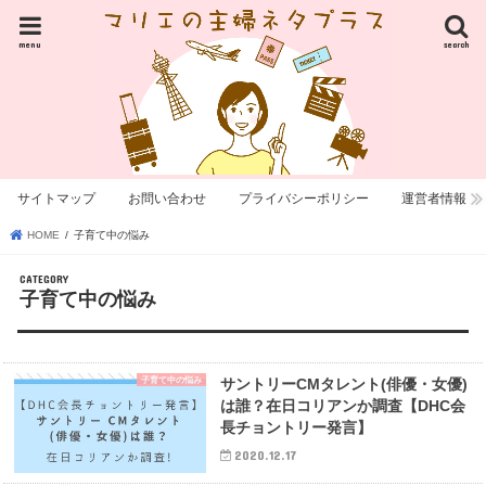
menu
search
サイトマップ
お問い合わせ
プライバシーポリシー
運営者情報
HOME
子育て中の悩み
子育て中の悩み
子育て中の悩み
サントリーCMタレント(俳優・女優)
は誰？在日コリアンか調査【DHC会
長チョントリー発言】
2020.12.17