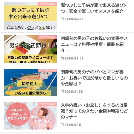
子育て中の悩み
暇つぶしに子供が家で出来る遊び5
つ！安全で楽しいオススメを紹介
2020.03.06
子育て中の悩み
初節句の男の子のお祝いの食事やメ
ニューは？料理や場所・服装を紹
介！
2020.02.01
子育て中の悩み
初節句の男の子のパパとママが喜
ぶ！お祝いで祖父母から欲しいもの
や金額は？
2020.01.20
子育て中の悩み
入学内祝い（お返し）をするのは常
識？知っておきたい金額や時期など
のマナー
2020.01.11