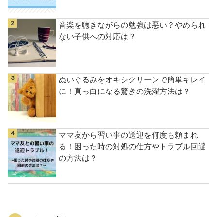
音楽を聴きながらの勉強は悪い？やめられ
ない子供への対応は？
ぬいぐるみをオキシクリーンで簡単キレイ
に！真っ白になる驚きの洗濯方法は？
ママ友から習い事の送迎を何度も頼まれ
る！困った時の対処の仕方やトラブル回避
の方法は？