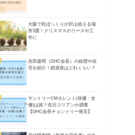
大阪で松ぼっくりが沢山拾える場
所3選！クリスマスのリースや工
作に
吉田嘉明（DHC会長）の経歴や自
宅を紹介！総資産はどれくらい？
サントリーCMタレント(俳優・女
優)は誰？在日コリアンか調査
【DHC会長チョントリー発言】