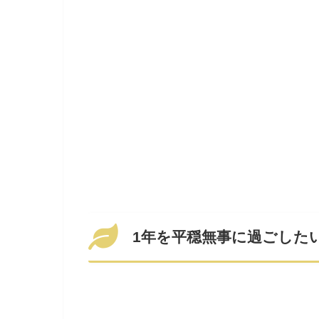
1年を平穏無事に過ごした