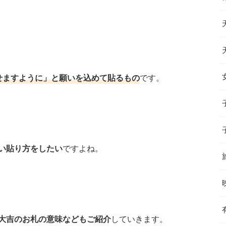
せますように」と願いを込めて貼るもの
です。
い貼り方をしたい
ですよね。
大吉のお札の意味などもご紹介
していきます。