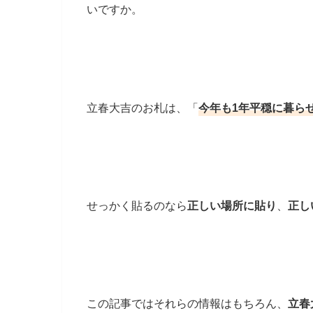
いですか。
立春大吉のお札は、「
今年も1年平穏に暮ら
せっかく貼るのなら
正しい場所に貼り
、
正し
この記事ではそれらの情報はもちろん、
立春