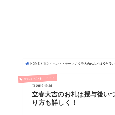
HOME
有名イベント・テーマ
立春大吉のお札は授与後い
有名イベント・テーマ
2019.12.01
立春大吉のお札は授与後い
り方も詳しく！