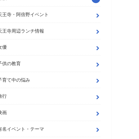
天王寺・阿倍野イベント
天王寺周辺ランチ情報
女優
子供の教育
子育て中の悩み
旅行
映画
有名イベント・テーマ