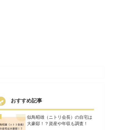
おすすめ記事
似鳥昭雄（ニトリ会長）の自宅は
大豪邸！？資産や年収も調査！