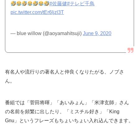
#佐藤健
#テレビ千鳥
pic.twitter.com/tEr6ljzl3T
— blue willow (@aoyamahitsuji)
June 9, 2020
有名人や流行りの著名人と仲良くなりたがる、ノブさ
ん。
番組では「菅田将暉」「あいみょん」「米津玄師」さん
の名前を頻繁に出したり、「ミスチル好き」「King
Gnu」というフレーズもちょいちょい入れ込んできます。