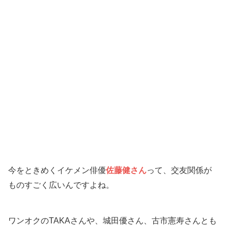
今をときめくイケメン俳優
佐藤健さん
って、交友関係が
ものすごく広いんですよね。
ワンオクのTAKAさんや、城田優さん、古市憲寿さんとも