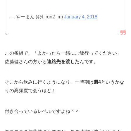
— やーまん (@t_run2_m)
January 4, 2018
この番組で、「よかったら一緒にご飯行ってください」
佐藤健さんの方から
連絡先を渡した
んです。
そこから飲みに行くようになり、一時期は
週4
というかな
りの高頻度で会うほど！
付き合っているレベルですよね＾＾