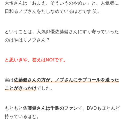
大悟さんは「おまえ、そういうのやめぃ」と、人気者に
日和るノブさんをたしなめているほどです 笑。
ということは、人気俳優佐藤健さんにすり寄っていった
のはやはりノブさん？
と思いきや、答えはNO!です。
実は
佐藤健さんの方が、ノブさんにラブコールを送った
ことがきっかけ
でした。
もともと
佐藤健さんは千鳥のファン
で、DVDもほとんど
持っているほど。