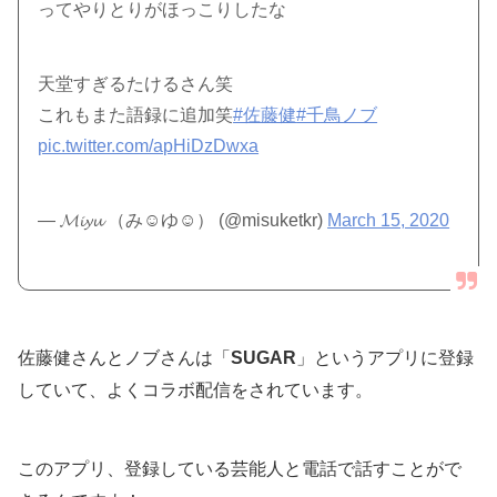
ってやりとりがほっこりしたな
天堂すぎるたけるさん笑
これもまた語録に追加笑
#佐藤健
#千鳥ノブ
pic.twitter.com/apHiDzDwxa
— 𝓜𝓲𝔂𝓾 （み☺︎ゆ☺︎） (@misuketkr)
March 15, 2020
佐藤健さんとノブさんは「
SUGAR
」というアプリに登録
していて、よくコラボ配信をされています。
このアプリ、登録している芸能人と電話で話すことがで