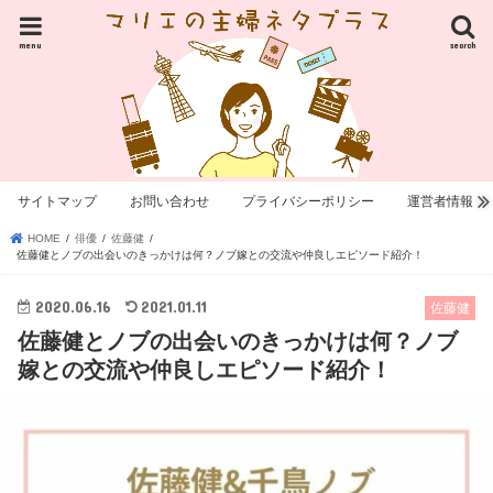
menu
search
サイトマップ
お問い合わせ
プライバシーポリシー
運営者情報
HOME
俳優
佐藤健
佐藤健とノブの出会いのきっかけは何？ノブ嫁との交流や仲良しエピソード紹介！
2020.06.16
2021.01.11
佐藤健
佐藤健とノブの出会いのきっかけは何？ノブ
嫁との交流や仲良しエピソード紹介！