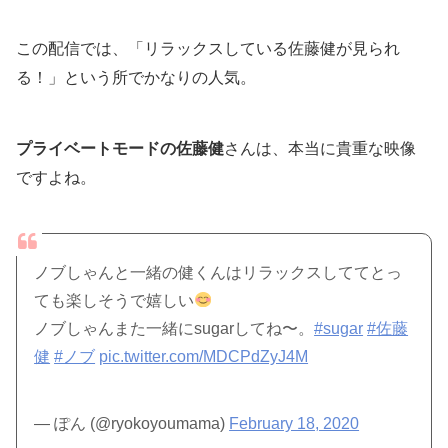
この配信では、「リラックスしている佐藤健が見られ
る！」という所でかなりの人気。
プライベートモードの佐藤健
さんは、本当に貴重な映像
ですよね。
ノブしゃんと一緒の健くんはリラックスしててとっ
ても楽しそうで嬉しい
ノブしゃんまた一緒にsugarしてね〜。
#sugar
#佐藤
健
#ノブ
pic.twitter.com/MDCPdZyJ4M
— ぽん (@ryokoyoumama)
February 18, 2020