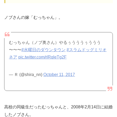
ノブさんの嫁「むっちゃん」。
むっちゃん（ノブ奥さん）やるぅうううぅううう
〜〜〜
#水曜日のダウンタウン
#スラムドッグミリオ
ネア
pic.twitter.com/rlRqleTg2F
— Ｒ (@shira_nn)
October 11, 2017
高校の同級生だったむっちゃんと、2008年2月14日に結婚
したノブさん。