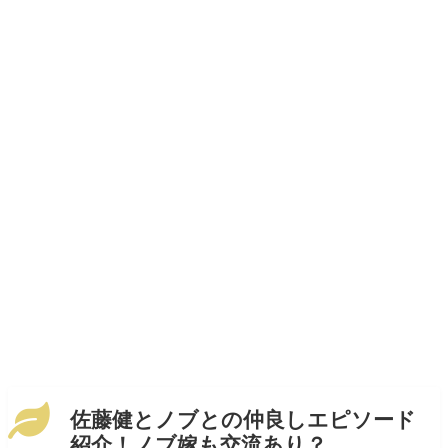
佐藤健とノブとの仲良しエピソード
紹介！ノブ嫁も交流あり？