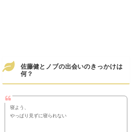
佐藤健とノブの出会いのきっかけは
何？
寝よう、
やっぱり見ずに寝られない