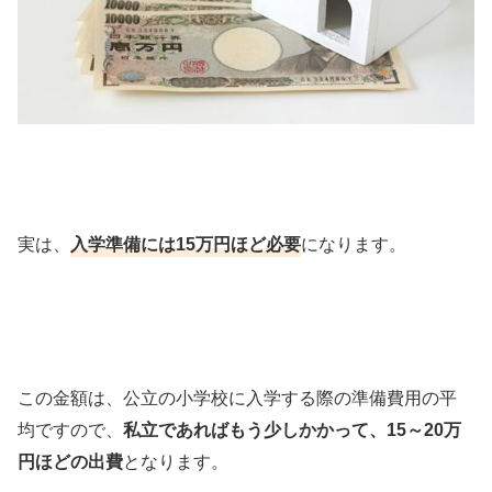
実は、
入学準備には15万円ほど必要
になります。
この金額は、公立の小学校に入学する際の準備費用の平
均ですので、
私立であればもう少しかかって、15～20万
円ほどの出費
となります。