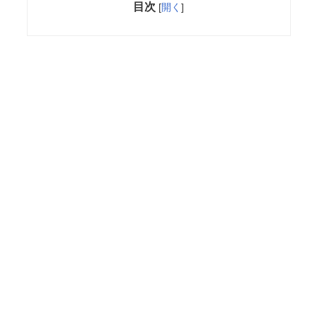
目次
[
開く
]