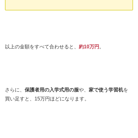
以上の金額をすべて合わせると、
約10
万円
。
さらに、
保護者用の入学式用の服
や、
家で使う学習机
を
買い足すと、15万円ほどになります。