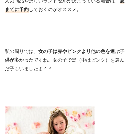
人気商品やほしいランドセルが決まっている場合は、
夏
までに予約
しておくのがオススメ。
私の周りでは、
女の子は赤やピンクより他の色を選ぶ子
供が多かった
ですね。女の子で黒（中はピンク）を選ん
だ子もいましたよ＾＾