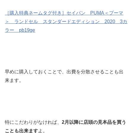
［購入特典ネームタグ付き］セイバン PUMA＜プーマ
＞ ランドセル スタンダードエディション 2020 3カ
ラー pb19ge
早めに購入しておくことで、出費を分散させることも出
来ます。
特にこだわりがなければ、
2月以降に店頭の見本品を買う
ことも出来ます
よ。