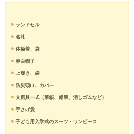
ランドセル
名札
体操着、袋
赤白帽子
上履き、袋
防災頭巾、カバー
文房具一式（筆箱、鉛筆、消しゴムなど）
手さげ袋
子ども用入学式のスーツ・ワンピース