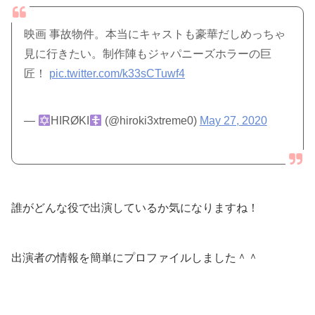
映画 事故物件。本当にキャストも豪華だしめっちゃ
見に行きたい。制作陣もジャパニーズホラーの巨
匠！
pic.twitter.com/k33sCTuwf4
—
HIRØKI
(@hiroki3xtreme0)
May 27, 2020
誰がどんな役で出演しているか気になりますね！
出演者の情報を簡単にプロファイルしました＾＾