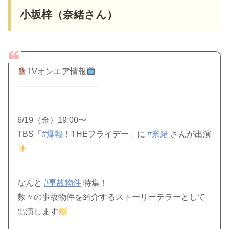
小坂梓（奈緒さん）
TVオンエア情報
——————————
6/19（金）19:00〜
TBS「
#爆報
！THEフライデー」に
#奈緒
さんが出演
なんと
#事故物件
特集！
数々の事故物件を紹介するストーリーテラーとして
出演します