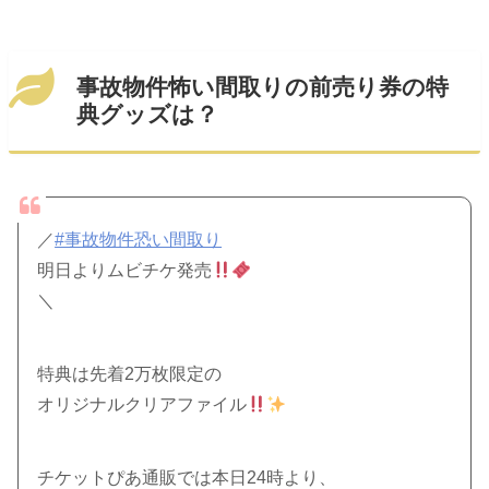
事故物件怖い間取りの前売り券の特
典グッズは？
／
#事故物件恐い間取り
明日よりムビチケ発売
＼
特典は先着2万枚限定の
オリジナルクリアファイル
チケットぴあ通販では本日24時より、