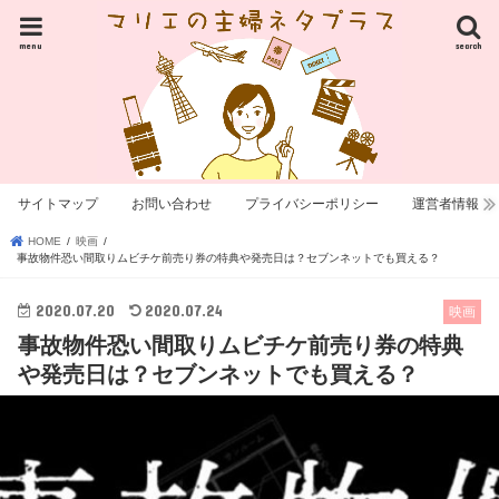
menu
search
サイトマップ
お問い合わせ
プライバシーポリシー
運営者情報
HOME
映画
事故物件恐い間取りムビチケ前売り券の特典や発売日は？セブンネットでも買える？
2020.07.20
2020.07.24
映画
事故物件恐い間取りムビチケ前売り券の特典
や発売日は？セブンネットでも買える？