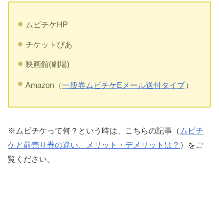
ムビチケHP
チケットぴあ
映画館(劇場)
Amazon（
一般券ムビチケEメール送付タイプ
）
※ムビチケって何？という時は、こちらの記事（
ムビチ
ケと前売り券の違い、メリット・デメリットは？
）をご
覧ください。