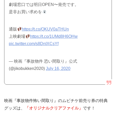
劇場窓口では明日OPEN〜発売です。
是非お買い求めを
通販
https://t.co/QKUV0aTHUn
上映劇場
https://t.co/1UMd8H6OHw
pic.twitter.com/s8DnIXCsYf
— 映画『事故物件 恐い間取り』公式
(@jikobukken2020)
July 16, 2020
映画『事故物件怖い間取り』のムビチケ前売り券の特典
グッズは、
「オリジナルクリアファイル」
です！