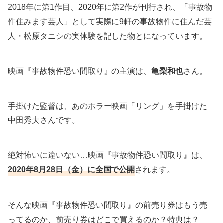
2018年に第1作目、2020年に第2作が刊行され、「事故物
件住みます芸人」として実際に9軒の事故物件に住んだ芸
人・松原タニシの実体験を記した物とになっています。
映画『事故物件恐い間取り』の主演は、
亀梨和也
さん。
手掛けた監督は、あのホラー映画「リング」を手掛けた
中田秀夫さんです。
絶対怖いに違いない…映画『事故物件恐い間取り』は、
2020年8月28日（金）に全国で公開
されます。
そんな映画『事故物件恐い間取り』の前売り券はもう売
ってるのか、前売り券はどこで買えるのか？特典は？