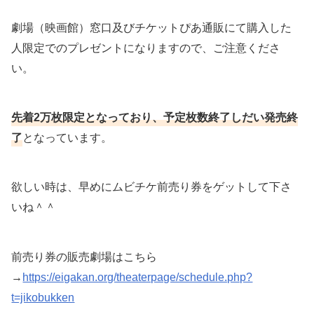
劇場（映画館）窓口及びチケットぴあ通販にて購入した
人限定でのプレゼントになりますので、ご注意くださ
い。
先着2万枚限定となっており、予定枚数終了しだい発売終
了
となっています。
欲しい時は、早めにムビチケ前売り券をゲットして下さ
いね＾＾
前売り券の販売劇場はこちら
→
https://eigakan.org/theaterpage/schedule.php?
t=jikobukken