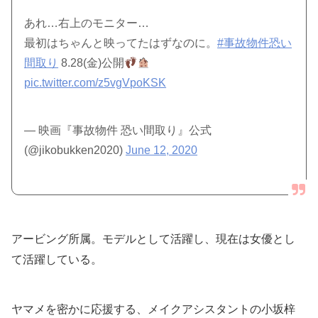
あれ…右上のモニター…
最初はちゃんと映ってたはずなのに。
#事故物件恐い
間取り
8.28(金)公開
pic.twitter.com/z5vgVpoKSK
— 映画『事故物件 恐い間取り』公式
(@jikobukken2020)
June 12, 2020
アービング所属。モデルとして活躍し、現在は女優とし
て活躍している。
ヤマメを密かに応援する、メイクアシスタントの小坂梓