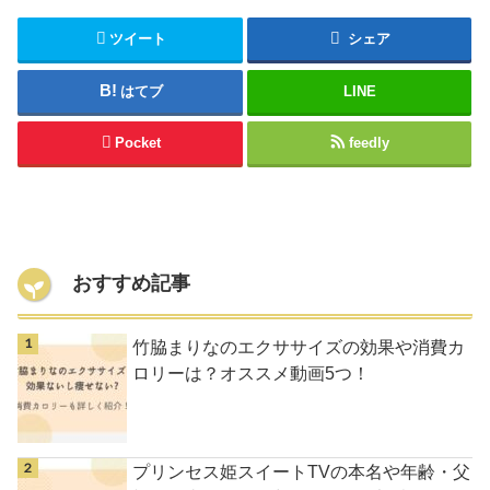
ツイート
シェア
はてブ
LINE
Pocket
feedly
おすすめ記事
竹脇まりなのエクササイズの効果や消費カ
ロリーは？オススメ動画5つ！
プリンセス姫スイートTVの本名や年齢・父