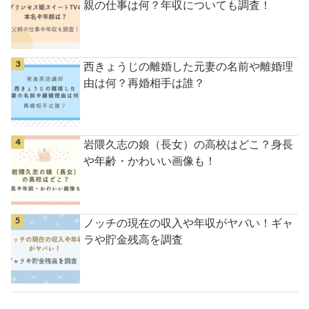
親の仕事は何？年収についても調査！
西きょうじの離婚した元妻の名前や離婚理
由は何？再婚相手は誰？
岩隈久志の娘（長女）の高校はどこ？身長
や年齢・かわいい画像も！
ノッチの現在の収入や年収がヤバい！ギャ
ラや貯金残高を調査