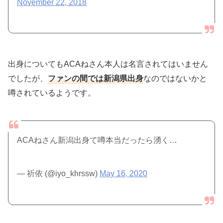
November 22, 2018
出身についてもACAねさん本人は名言されてはいません
でしたが、
ファンの間では新潟県出身
なのではないかと
噂されているようです。
ACAねさん新潟出身て噂本当だったら湧く…
— 祈依 (@iyo_khrssw)
May 16, 2020