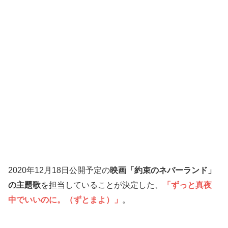
2020年12月18日公開予定の
映画「約束のネバーランド」
の主題歌
を担当していることが決定した、
「ずっと真夜
中でいいのに。（ずとまよ）」
。