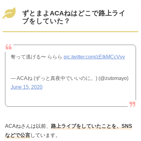
ずとまよACAねはどこで路上ライ
ブをしていた？
奪って逃げる〜 ららら
pic.twitter.com/zEIkMCcVvv
— ACAね (ずっと真夜中でいいのに。) (@zutomayo)
June 15, 2020
ACAねさんは以前、
路上ライブをしていたことを、SNS
などで公言
しています。