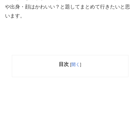
や出身・顔はかわいい？と題してまとめて行きたいと思
います。
目次
[
開く
]