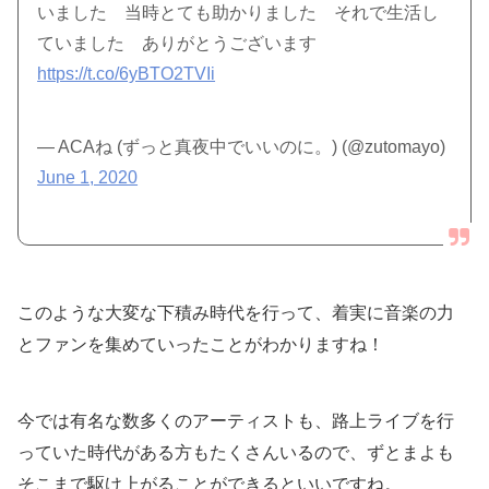
いました 当時とても助かりました それで生活し
ていました ありがとうございます
https://t.co/6yBTO2TVIi
— ACAね (ずっと真夜中でいいのに。) (@zutomayo)
June 1, 2020
このような大変な下積み時代を行って、着実に音楽の力
とファンを集めていったことがわかりますね！
今では有名な数多くのアーティストも、路上ライブを行
っていた時代がある方もたくさんいるので、ずとまよも
そこまで駆け上がることができるといいですね。