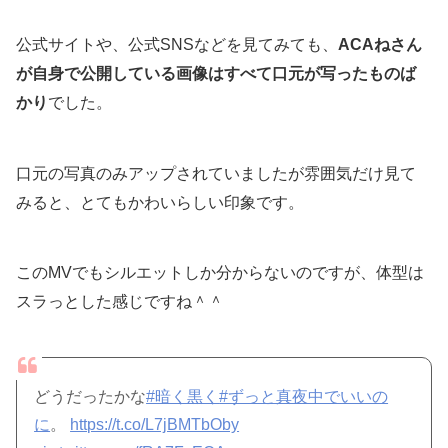
公式サイトや、公式SNSなどを見てみても、
ACAねさん
が自身で公開している画像はすべて口元が写ったものば
かり
でした。
口元の写真のみアップされていましたが雰囲気だけ見て
みると、とてもかわいらしい印象です。
このMVでもシルエットしか分からないのですが、体型は
スラっとした感じですね＾＾
どうだったかな
#暗く黒く
#ずっと真夜中でいいの
に
。
https://t.co/L7jBMTbOby