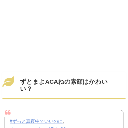
ずとまよACAねの素顔はかわい
い？
#ずっと真夜中でいいのに
。