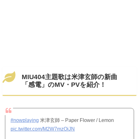
MIU404主題歌は米津玄師の新曲
「感電」のMV・PVを紹介！
#nowplaying
米津玄師 – Paper Flower / Lemon
pic.twitter.com/M2W7mzOiJN