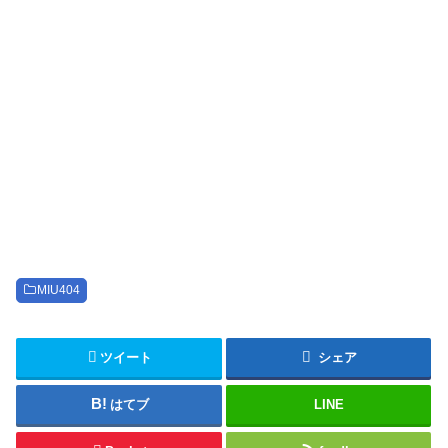
MIU404
ツイート
シェア
はてブ
LINE