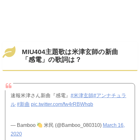
MIU404主題歌は米津玄師の新曲
「感電」の歌詞は？
速報米津さん新曲『感電』
#米津玄師
#アンナチュラ
ル
#新曲
pic.twitter.com/fw4rRBWhqb
— Bamboo
米民 (@Bamboo_080310)
March 16,
2020