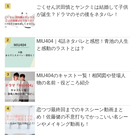
ごくせん沢田慎とヤンクミは結婚して子供
が誕生？ドラマのその後をネタバレ！
MIU404｜4話ネタバレと感想！青池の人生
と感動のラストとは？
MIU404のキャスト一覧！相関図や登場人
物の名前・役どころ紹介
恋つづ最終回までのキスシーン動画まと
め！佐藤健の不意打ちでかっこいい名シー
ンやメイキング動画も！