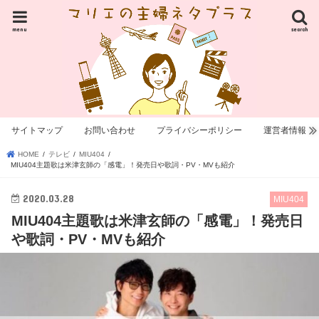
menu
search
サイトマップ
お問い合わせ
プライバシーポリシー
運営者情報
HOME
テレビ
MIU404
MIU404主題歌は米津玄師の「感電」！発売日や歌詞・PV・MVも紹介
2020.03.28
MIU404
MIU404主題歌は米津玄師の「感電」！発売日
や歌詞・PV・MVも紹介