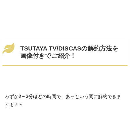
TSUTAYA TV/DISCASの解約方法を
画像付きでご紹介！
わずか
2～3分ほど
の時間で、あっという間に解約できま
すよ＾＾