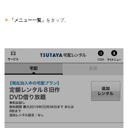
「メニュー一覧」
をタップ。