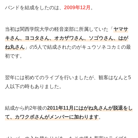
バンドを結成をしたのは、
2009年12月
。
当初は関西学院大学の軽音楽部に所属していた「
ヤマサ
キさん、ヨコタさん、オカザワさん、ソゴウさん、はが
ね丸さん
」の5人で結成されたのがキュウソネコカミの最
初です。
翌年には初めてのライブを行いましたが、観客はなんと5
人以下の時もありました。
結成から約2年後の
2011年11月にはがね丸さんが脱退をし
て、カワクボさんがメンバーに加わります
。