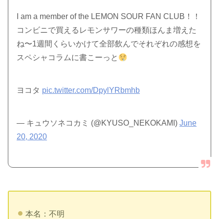
I am a member of the LEMON SOUR FAN CLUB！！
コンビニで買えるレモンサワーの種類ほんま増えた
ね〜1週間くらいかけて全部飲んでそれぞれの感想を
スペシャコラムに書こーっと
ヨコタ
pic.twitter.com/DpylYRbmhb
— キュウソネコカミ (@KYUSO_NEKOKAMI)
June
20, 2020
本名：不明