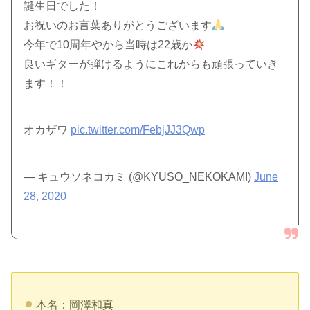
誕生日でした！
お祝いのお言葉ありがとうございます
今年で10周年やから当時は22歳か
良いギターが弾けるようにこれからも頑張っていき
ます！！
オカザワ
pic.twitter.com/FebjJJ3Qwp
— キュウソネコカミ (@KYUSO_NEKOKAMI)
June
28, 2020
本名：岡澤和真