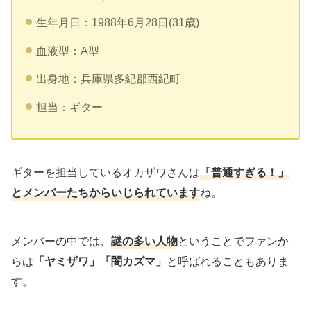
生年月日：1988年6月28日(31歳)
血液型：A型
出身地：兵庫県多紀郡西紀町
担当：ギター
ギターを担当しているオカザワさんは
「普通すぎる！」
とメンバーたちからいじられています
ね。
メンバーの中では、
謎の多い人物
ということでファンか
らは
「ヤミザワ」「闇カズマ」
と呼ばれることもありま
す。