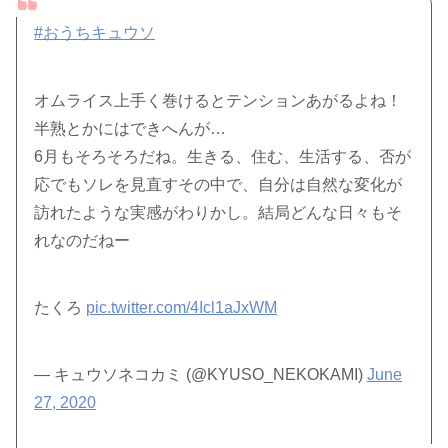
#おうちキュウソ
オムライス上手く巻けるとテンションあがるよね！
半熟とかにはできへんが…
6月もそろそろだね。生きる、住む、生活する、否が
応でもソレを見直すその中で、自分は自然な変化が
訪れたような実感がわりかし。結局どんな日々もそ
れなのだねー
たくろ
pic.twitter.com/4Icl1aJxWM
— キュウソネコカミ (@KYUSO_NEKOKAMI)
June
27, 2020