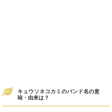
キュウソネコカミのバンド名の意
味・由来は？