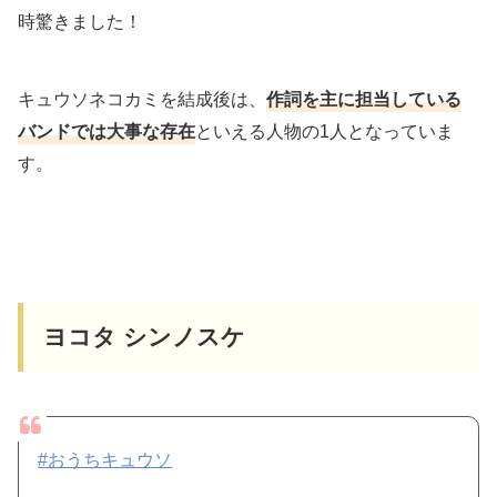
時驚きました！
キュウソネコカミを結成後は、
作詞を主に担当している
バンドでは大事な存在
といえる人物の1人となっていま
す。
ヨコタ シンノスケ
#おうちキュウソ