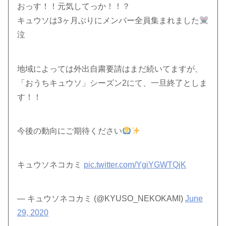
おっす！！元気してっか！！？
キュウソは3ヶ月ぶりにメンバー全員集まれました
泣
地域によっては外出自粛要請はまだ続いてますが、
「おうちキュウソ」シーズン2にて、一旦終了としま
す！！
今後の動向にご期待ください
キュウソネコカミ
pic.twitter.com/YgiYGWTQjK
— キュウソネコカミ (@KYUSO_NEKOKAMI)
June
29, 2020