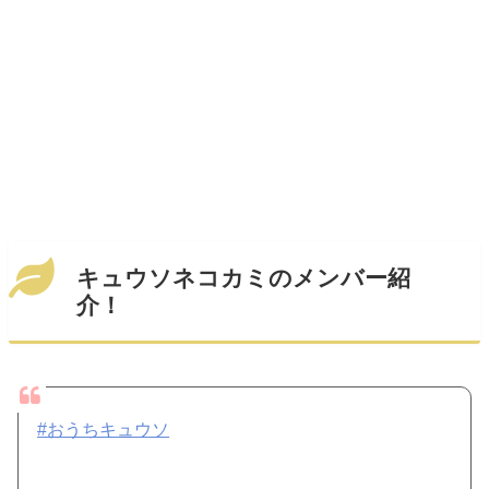
キュウソネコカミのメンバー紹
介！
#おうちキュウソ