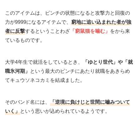
このアイテムは、ピンチの状態になると攻撃力と回復の
力が9999になるアイテムで、
窮地に追い込まれた者が強
者に反撃
するということわざ
「窮鼠猫を噛む」
をから来
ているものです。
大学4年生で就活をしているとき、
「ゆとり世代」や「就
職氷河期」
という最大のピンチにあたり就職をあきらめ
てキュウソネコカミを結成ました。
そのバンド名には、
「逆境に負けじと世間に嚙みついて
いく」
という思いが込められているようです。