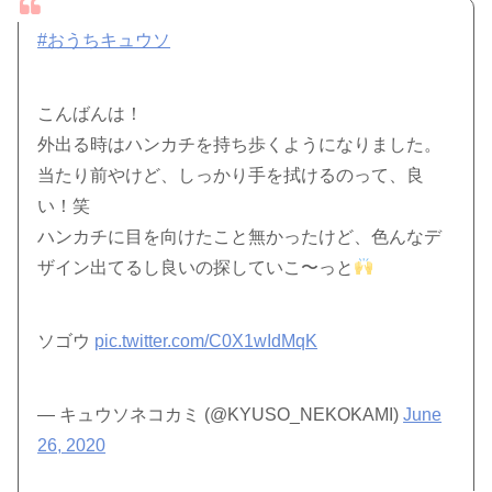
#おうちキュウソ
こんばんは！
外出る時はハンカチを持ち歩くようになりました。
当たり前やけど、しっかり手を拭けるのって、良
い！笑
ハンカチに目を向けたこと無かったけど、色んなデ
ザイン出てるし良いの探していこ〜っと
ソゴウ
pic.twitter.com/C0X1wIdMqK
— キュウソネコカミ (@KYUSO_NEKOKAMI)
June
26, 2020