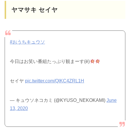
ヤマサキ セイヤ
#おうちキュウソ
今日はお笑い番組たっぷり観まーす(ё)
セイヤ
pic.twitter.com/QlKC4ZRL1H
— キュウソネコカミ (@KYUSO_NEKOKAMI)
June
13, 2020