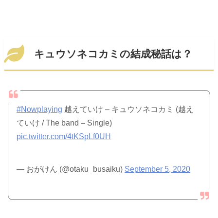
キュウソネコカミの結成秘話は？
#Nowplaying
越えていけ – キュウソネコカミ (越え
ていけ / The band – Single)
pic.twitter.com/4tKSpLf0UH
— おがけん (@otaku_busaiku)
September 5, 2020