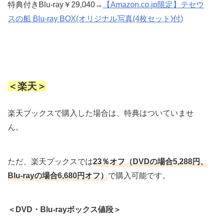
特典付きBlu-ray￥29,040→
【Amazon.co.jp限定】テセウ
スの船 Blu-ray BOX(オリジナル写真(4枚セット)付)
＜楽天＞
楽天ブックスで購入した場合は、特典はついていませ
ん。
ただ、楽天ブックスでは
23％オフ（DVDの場合5,288円、
Blu-rayの場合6,680円オフ）
で購入可能です。
＜DVD・Blu-rayボックス値段＞