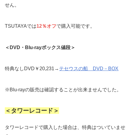
せん。
TSUTAYAでは
12％オフ
で購入可能です。
＜DVD・Blu-rayボックス値段＞
特典なしDVD￥20,231→
テセウスの船 DVD－BOX
※Blu-rayの販売は確認することが出来ませんでした。
＜タワーレコード＞
タワーレコードで購入した場合は、特典はついていませ