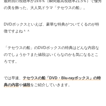
最終回の視聴率が19.6％（瞬間最高視聴率21.5％）で優秀
の美を飾った、大人気ドラマ「テセウスの船」。
DVDボックスといえば、豪華な特典がついてくるのが特
徴ですよね＾＾
「テセウスの船」のDVDボックスの特典はどんな内容な
のでしょうか？また値段はいくらなのかも気になるとこ
ろです。
では早速、
テセウスの船「DVD・Blu-rayボックス」の特
典の内容
や
値段
をご紹介していきます。