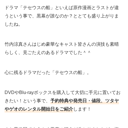
ドラマ「テセウスの船」といえば原作漫画とラストが違
うという事で、黒幕が誰なのか？ととても盛り上がりま
したね。
竹内涼真さんはじめ豪華なキャスト皆さんの演技も素晴
らしく、見ごたえのあるドラマでした＾＾
心に残るドラマだった「テセウスの船」。
DVDやBlu-rayボックスを購入して大切に手元に置いてお
きたい！という事で、
予約特典や発売日・値段、ツタヤ
やゲオのレンタル開始日をご紹介
します！