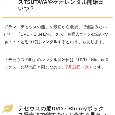
スTSUTAYAやゲオレンタル開始日
いつ？
ドラマ「テセウスの船」を最初から最後まで全話みたい
けど、「DVD・Blu-rayボックス」を購入するのは高いな
ぁ・・・と思う時は
レンタル
するという手もあります。
「テセウスの船」のレンタル開始日は「DVD・Blu-rayボ
ックス」の発売日と同じなので、
7月22日（水）
です。
テセウスの船DVD・Blu-rayボック
ス発売まで待てない！今すぐ見たい