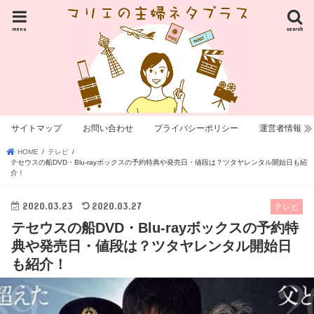
menu
search
サイトマップ
お問い合わせ
プライバシーポリシー
運営者情報
HOME
テレビ
テセウスの船DVD・Blu-rayボックスの予約特典や発売日・値段は？ツタヤレンタル開始日も紹
介！
2020.03.23
2020.03.27
テレビ
テセウスの船DVD・Blu-rayボックスの予約特
典や発売日・値段は？ツタヤレンタル開始日
も紹介！