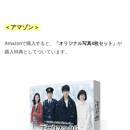
＜アマゾン＞
Amazonで購入すると、
「オリジナル写真4枚セット」
が
購入特典としてついています。