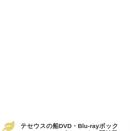
テセウスの船DVD・Blu-rayボック