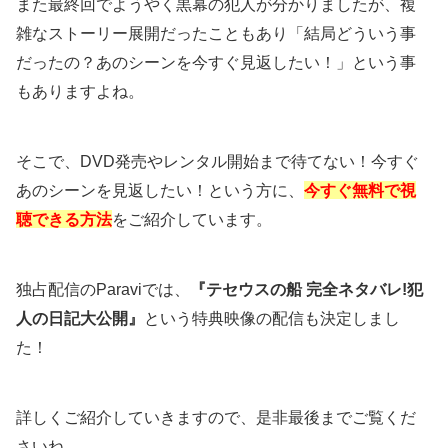
また最終回でようやく黒幕の犯人が分かりましたが、複
雑なストーリー展開だったこともあり「結局どういう事
だったの？あのシーンを今すぐ見返したい！」という事
もありますよね。
そこで、DVD発売やレンタル開始まで待てない！今すぐ
あのシーンを見返したい！という方に、
今すぐ無料で視
聴できる方法
をご紹介しています。
独占配信のParaviでは、
『テセウスの船 完全ネタバレ!犯
人の日記大公開』
という特典映像の配信も決定しまし
た！
詳しくご紹介していきますので、是非最後までご覧くだ
さいね。