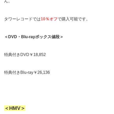
ん。
タワーレコードでは
10％オフ
で購入可能です。
＜DVD・Blu-rayボックス値段＞
特典付きDVD￥18,852
特典付きBlu-ray￥26,136
＜HMV＞