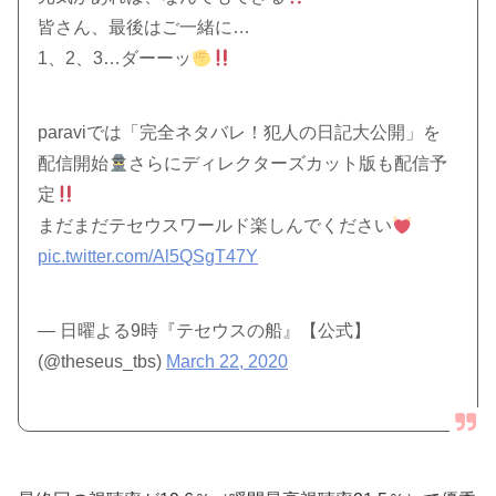
皆さん、最後はご一緒に…
1、2、3…ダーーッ
paraviでは「完全ネタバレ！犯人の日記大公開」を
配信開始
さらにディレクターズカット版も配信予
定
まだまだテセウスワールド楽しんでください
pic.twitter.com/Al5QSgT47Y
— 日曜よる9時『テセウスの船』【公式】
(@theseus_tbs)
March 22, 2020