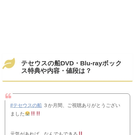
テセウスの船DVD・Blu-rayボック
ス特典や内容・値段は？
#テセウスの船
３か月間、ご視聴ありがとうござい
ました
元気があれば、なんでもできる