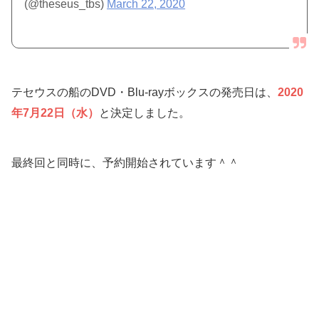
(@theseus_tbs)
March 22, 2020
テセウスの船のDVD・Blu-rayボックスの発売日は、
2020
年7月22日（水）
と決定しました。
最終回と同時に、予約開始されています＾＾