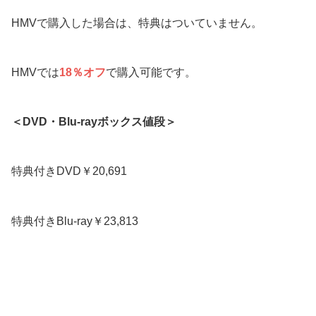
HMVで購入した場合は、特典はついていません。
HMVでは
18％オフ
で購入可能です。
＜DVD・Blu-rayボックス値段＞
特典付きDVD￥20,691
特典付きBlu-ray￥23,813