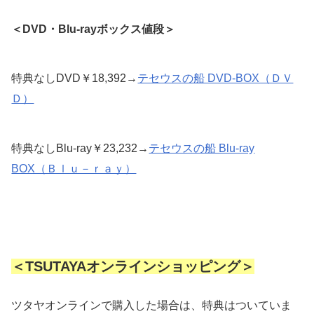
＜DVD・Blu-rayボックス値段＞
特典なしDVD￥18,392→
テセウスの船 DVD-BOX（ＤＶ
Ｄ）
特典なしBlu-ray￥23,232→
テセウスの船 Blu-ray
BOX（Ｂｌｕ－ｒａｙ）
＜TSUTAYAオンラインショッピング＞
ツタヤオンラインで購入した場合は、特典はついていま