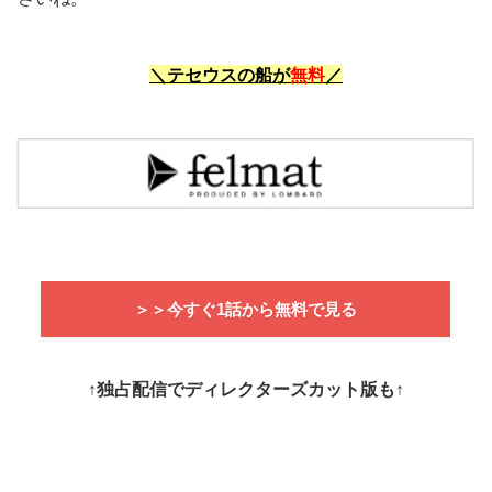
＼テセウスの船が
無料
／
＞＞今すぐ1話から無料で見る
↑独占配信でディレクターズカット版も↑