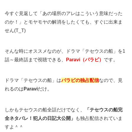
今すぐ見返して「あの場所のアレはこういう意味だった
のか！」とモヤモヤの解消をしたくても、すぐに出来ま
せん(T_T)
そんな時にオススメなのが、ドラマ「テセウスの船」を1
話～最終話まで視聴できる、
Paravi（パラビ）
です。
ドラマ「テセウスの船」は
パラビの独占配信
なので、見
れるのは
Paravi
だけ。
しかもテセウスの船全話だけでなく、
「テセウスの船完
全ネタバレ！犯人の日記大公開」
も独占配信されていま
すよ＾＾