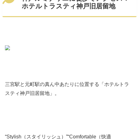
ホテルトラスティ神戸旧居留地
三宮駅と元町駅の真ん中あたりに位置する「ホテルトラ
スティ神戸旧居留地」。
“Stylish（スタイリッシュ）”“Comfortable（快適