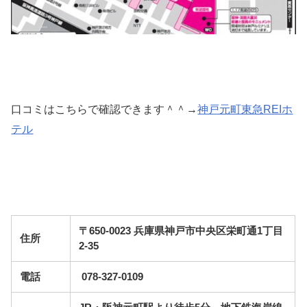
口コミはこちらで確認できます＾＾→
神戸元町東急REIホ
テル
〒650-0023 兵庫県神戸市中央区栄町通1丁目
住所
2-35
電話
078-327-0109