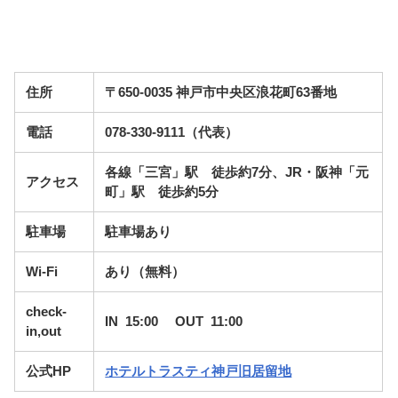
住所
〒650-0035 神戸市中央区浪花町63番地
電話
078-330-9111（代表）
各線「三宮」駅 徒歩約7分、JR・阪神「元
アクセス
町」駅 徒歩約5分
駐車場
駐車場あり
Wi-Fi
あり（無料）
check-
IN 15:00 OUT 11:00
in,out
公式HP
ホテルトラスティ神戸旧居留地