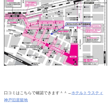
口コミはこちらで確認できます＾＾→
ホテルトラスティ
神戸旧居留地