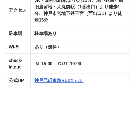
JR・阪神元町駅より徒歩5分、地下鉄海岸線
旧居留地・大丸前駅（1番出口）より徒歩1
アクセス
分、神戸市営地下鉄三宮（西出口1）より徒
歩15分
駐車場
駐車場あり
Wi-Fi
あり（無料）
check-
IN 15:00 OUT 10:00
in,out
公式HP
神戸元町東急REIホテル