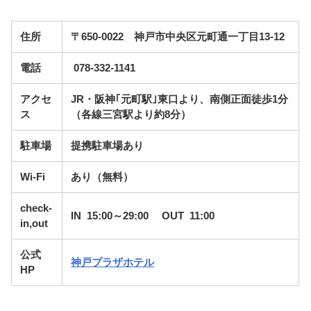
住所
〒650-0022 神戸市中央区元町通一丁目13-12
電話
078-332-1141
アクセ
JR・阪神｢元町駅｣東口より、南側正面徒歩1分
ス
（各線三宮駅より約8分）
駐車場
提携駐車場あり
Wi-Fi
あり（無料）
check-
IN 15:00～29:00 OUT 11:00
in,out
公式
神戸プラザホテル
HP