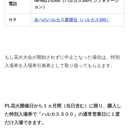
06-6621-0300（ハルカス300インフォメーシ
電話
ョン）
ＨＰ
あべのハルカス展望台（ハルカス300）
もし花火大会が開始されずに中止となった場合は、特別
入場券を入場券引換券として取り扱ってもらえます。
PL花火開催日から１ヵ月間（当日含む）に限り、購入し
た特別入場券で「ハルカス３００」の通常営業日に１度
だけ入場できます。