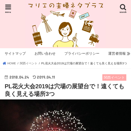
menu
search
サイトマップ
お問い合わせ
プライバシーポリシー
運営者情報
HOME
関西イベント
PL花火大会2019は穴場の展望台で！遠くても良く見える場所3つ
2018.04.24
2019.04.11
関西イベント
PL花火大会2019は穴場の展望台で！遠くても
良く見える場所3つ