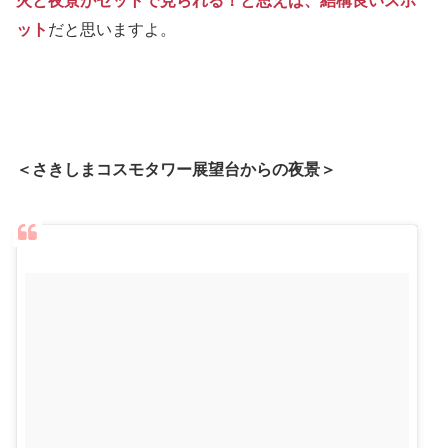
ット
だと思いますよ。
＜さきしまコスモタワー展望台からの夜景＞