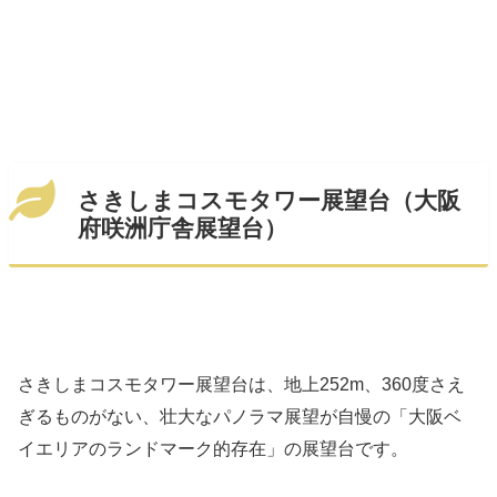
さきしまコスモタワー展望台（大阪
府咲洲庁舎展望台）
さきしまコスモタワー展望台は、地上252m、360度さえ
ぎるものがない、壮大なパノラマ展望が自慢の「大阪ベ
イエリアのランドマーク的存在」の展望台です。