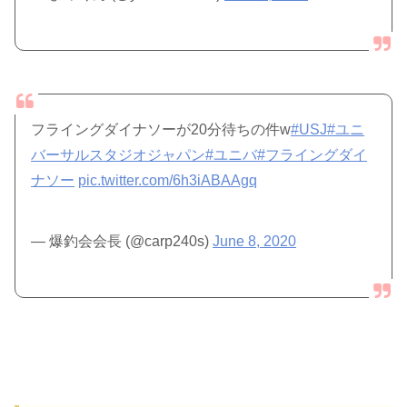
フライングダイナソーが20分待ちの件w
#USJ
#ユニ
バーサルスタジオジャパン
#ユニバ
#フライングダイ
ナソー
pic.twitter.com/6h3iABAAgq
— 爆釣会会長 (@carp240s)
June 8, 2020