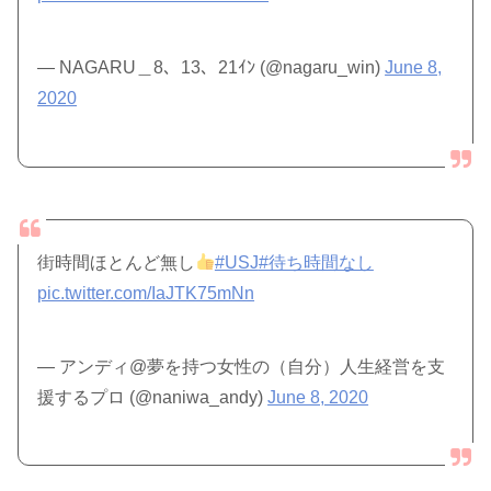
— NAGARU＿8、13、21ｲﾝ (@nagaru_win)
June 8,
2020
街時間ほとんど無し
#USJ
#待ち時間なし
pic.twitter.com/IaJTK75mNn
— アンディ@夢を持つ女性の（自分）人生経営を支
援するプロ (@naniwa_andy)
June 8, 2020