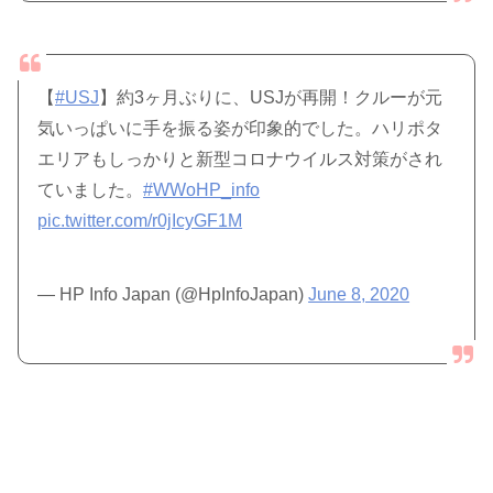
【
#USJ
】約3ヶ月ぶりに、USJが再開！クルーが元
気いっぱいに手を振る姿が印象的でした。ハリポタ
エリアもしっかりと新型コロナウイルス対策がされ
ていました。
#WWoHP_info
pic.twitter.com/r0jIcyGF1M
— HP Info Japan (@HpInfoJapan)
June 8, 2020