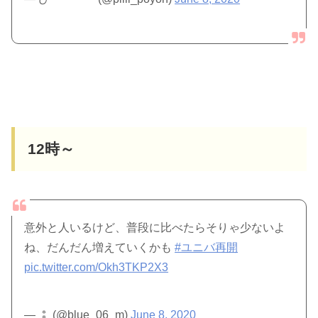
12時～
意外と人いるけど、普段に比べたらそりゃ少ないよ
ね、だんだん増えていくかも
#ユニバ再開
pic.twitter.com/Okh3TKP2X3
— ⁑ (@blue_06_m)
June 8, 2020