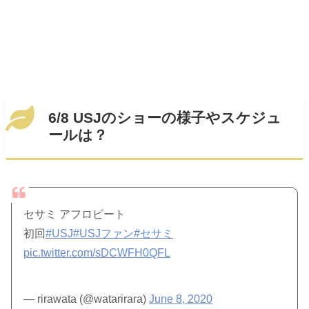
6/8 USJのショーの様子やスケジュ
ールは？
セサミ アフロビート
初回
#USJ
#USJファン
#セサミ
pic.twitter.com/sDCWFH0QFL
— rirawata (@watarirara)
June 8, 2020