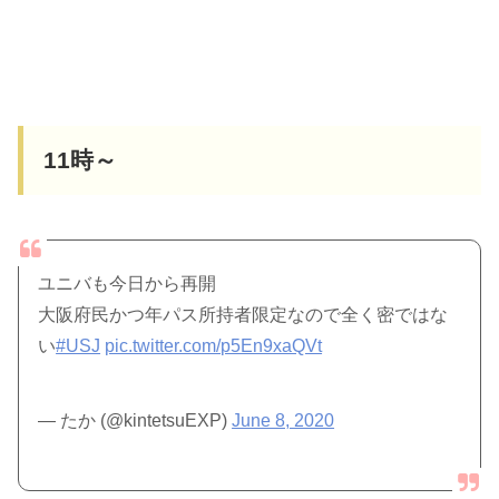
11時～
ユニバも今日から再開
大阪府民かつ年パス所持者限定なので全く密ではな
い
#USJ
pic.twitter.com/p5En9xaQVt
— たか (@kintetsuEXP)
June 8, 2020