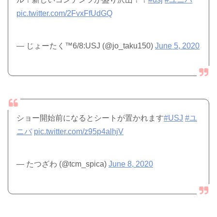
pic.twitter.com/2FvxFfUdGQ
— じょーたく™6/8:USJ (@jo_taku150)
June 5, 2020
ショー開始前になるとシートが置かれます
#USJ
#ユ
ニバ
pic.twitter.com/z95p4alhjV
— たつざわ (@tcm_spica)
June 8, 2020