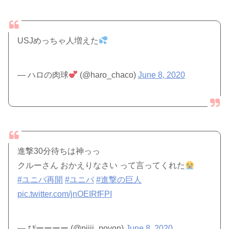
USJめっちゃ人増えた
— ハロの肉球
(@haro_chaco)
June 8, 2020
進撃30分待ちは神っっ
クルーさん おかえりなさい って言ってくれた
#ユニバ再開
#ユニバ
#進撃の巨人
pic.twitter.com/jnOEIRfFPI
— ぴーーーー (@piiii_poyon)
June 8, 2020