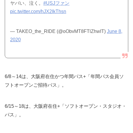
ヤバい、泣く。
#USJファン
pic.twitter.com/hJX2IkThsn
— TAKEO_the_RIDE (@oObvMT8FTlZhwIT)
June 8,
2020
6/8～14は、大阪府在住かつ年間パス+「年間パス会員ソ
フトオープンご招待パス」。
6/15～18は、大阪府在住+「ソフトオープン・スタジオ・
パス」。