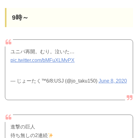
9時～
ユニバ再開。むり。泣いた…
pic.twitter.com/bMFuXLMvPX
— じょーたく™6/8:USJ (@jo_taku150)
June 8, 2020
進撃の巨人
待ち無しの2連続