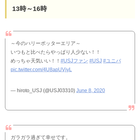
13時～16時
～今のハリーポッターエリア～
いつもと比べたらやっぱり人少ない！！
めっちゃ天気いい！！
#USJファン
#USJ
#ユニバ
pic.twitter.com/4U8apUVjyL
— hiroto_USJ (@USJ03310)
June 8, 2020
ガラガラ過ぎて幸せです。