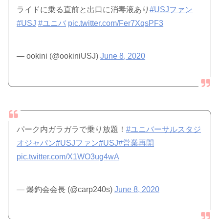
ライドに乗る直前と出口に消毒液あり
#USJファン
#USJ
#ユニバ
pic.twitter.com/Fer7XqsPF3
— ookini (@ookiniUSJ)
June 8, 2020
パーク内ガラガラで乗り放題！
#ユニバーサルスタジ
オジャパン
#USJファン
#USJ
#営業再開
pic.twitter.com/X1WO3ug4wA
— 爆釣会会長 (@carp240s)
June 8, 2020