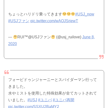
ちょっとハリドリ乗ってきます
#USJ_now
#USJファン
pic.twitter.com/wAOJSriewT
—
RUI™@USJファン
(@usj_ruilove)
June 8,
2020
フォービドゥンジャーニーとスパイダーマン行って
きました。
水やミストを使用した特殊効果が全てカットされて
いました。
#USJ
#ユニバ
#ユニバ再開
pic.twitter.com/SSXU2BaMY2