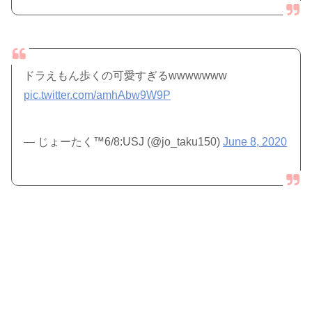
ドラえもん歩くの可愛すぎるwwwwwww
pic.twitter.com/amhAbw9W9P
— じょーたく™6/8:USJ (@jo_taku150)
June 8, 2020