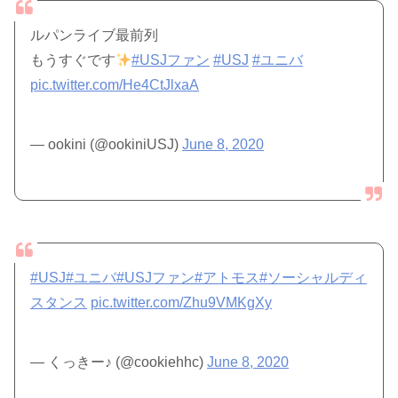
ルパンライブ最前列
もうすぐです
#USJファン
#USJ
#ユニバ
pic.twitter.com/He4CtJlxaA
— ookini (@ookiniUSJ)
June 8, 2020
#USJ
#ユニバ
#USJファン
#アトモス
#ソーシャルディ
スタンス
pic.twitter.com/Zhu9VMKgXy
— くっきー♪ (@cookiehhc)
June 8, 2020