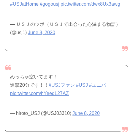
#USJatHome
#gogousj
pic.twitter.com/dwx8Ux3awg
— ＵＳＪのツボ（ＵＳＪで出会った心温まる物語）
(@usj1)
June 8, 2020
めっちゃ空いてます！
進撃20分です！！
#USJファン
#USJ
#ユニバ
pic.twitter.com/hYeedL27AZ
— hiroto_USJ (@USJ03310)
June 8, 2020