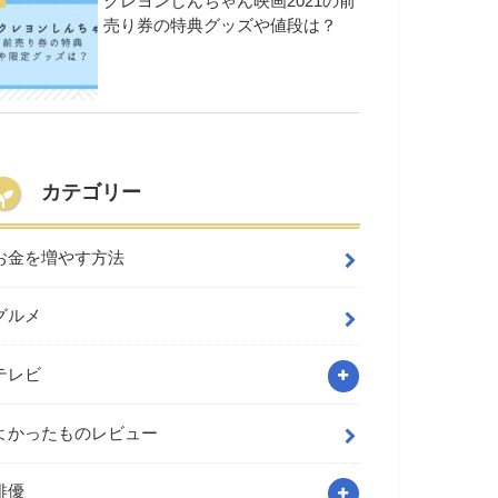
クレヨンしんちゃん映画2021の前
売り券の特典グッズや値段は？
カテゴリー
お金を増やす方法
グルメ
テレビ
よかったものレビュー
俳優