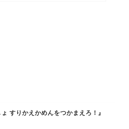
しょ すりかえかめんをつかまえろ！
』