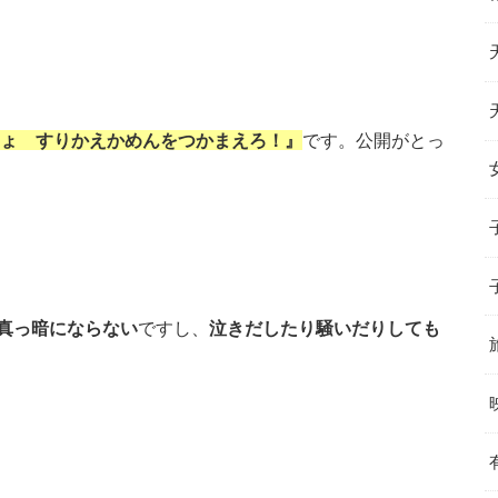
しょ すりかえかめんをつかまえろ！』
です。公開がとっ
真っ暗にならない
ですし、
泣きだしたり騒いだりしても