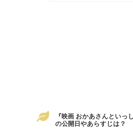
『
映画 おかあさんといっ
の公開日やあらすじは？