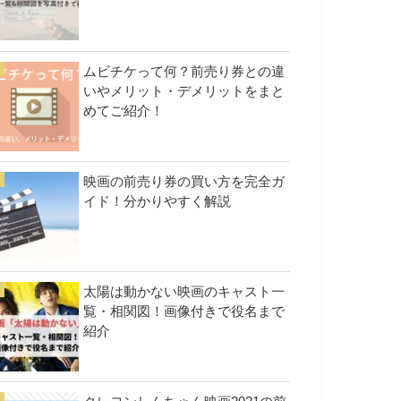
ムビチケって何？前売り券との違
いやメリット・デメリットをまと
めてご紹介！
映画の前売り券の買い方を完全ガ
イド！分かりやすく解説
太陽は動かない映画のキャスト一
覧・相関図！画像付きで役名まで
紹介