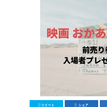
ツイート
シェア