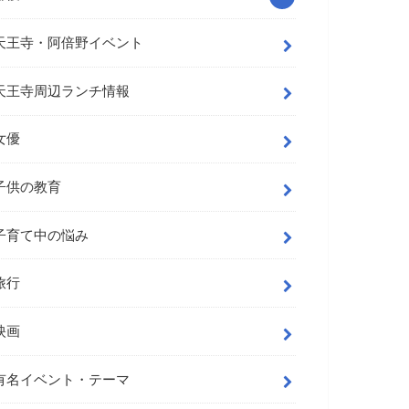
天王寺・阿倍野イベント
天王寺周辺ランチ情報
女優
子供の教育
子育て中の悩み
旅行
映画
有名イベント・テーマ