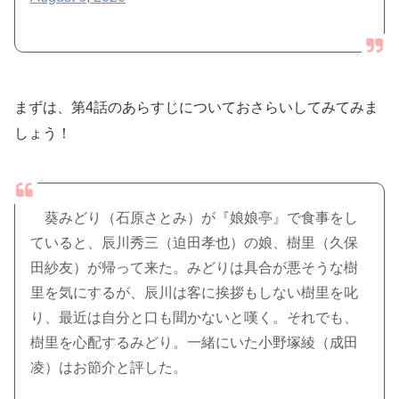
まずは、第4話のあらすじについておさらいしてみてみま
しょう！
葵みどり（石原さとみ）が『娘娘亭』で食事をし
ていると、辰川秀三（迫田孝也）の娘、樹里（久保
田紗友）が帰って来た。みどりは具合が悪そうな樹
里を気にするが、辰川は客に挨拶もしない樹里を叱
り、最近は自分と口も聞かないと嘆く。それでも、
樹里を心配するみどり。一緒にいた小野塚綾（成田
凌）はお節介と評した。