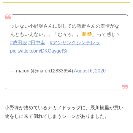
ツレない小野塚さんに対しての瀬野さんの表情がな
んともいえない。。「むぅぅ。。
」って感じ？
#成田凌
#田中圭
#アンサングシンデレラ
pic.twitter.com/DKOaygetSr
— maron (@maron12833654)
August 6, 2020
小野塚が務めているナカノドラッグに、辰川樹里が買い
物をしに来て倒れてしまうシーンがありました。