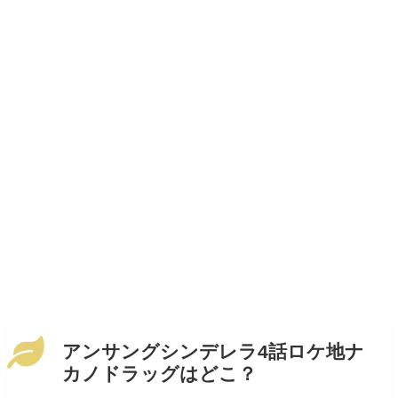
アンサングシンデレラ4話ロケ地ナ
カノドラッグはどこ？