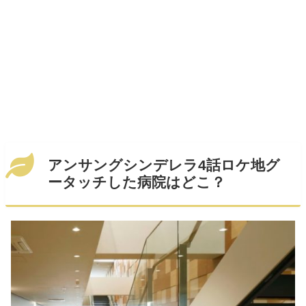
アンサングシンデレラ4話ロケ地グ
ータッチした病院はどこ？