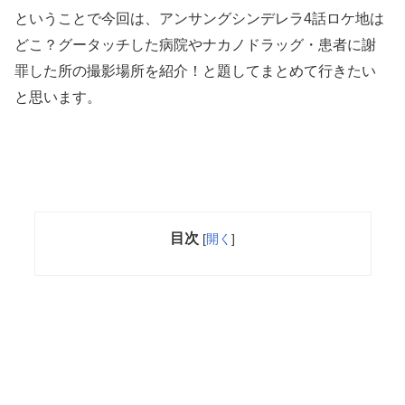
ということで今回は、アンサングシンデレラ4話ロケ地は
どこ？グータッチした病院やナカノドラッグ・患者に謝
罪した所の撮影場所を紹介！と題してまとめて行きたい
と思います。
目次
[
開く
]