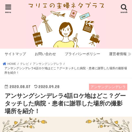
menu
search
サイトマップ
お問い合わせ
プライバシーポリシー
運営者情報
HOME
テレビ
アンサングシンデレラ
アンサングシンデレラ4話ロケ地はどこ？グータッチした病院・患者に謝罪した場所の撮影場
所を紹介！
2020.08.07
2020.09.28
アンサングシンデレラ
アンサングシンデレラ4話ロケ地はどこ？グー
タッチした病院・患者に謝罪した場所の撮影
場所を紹介！