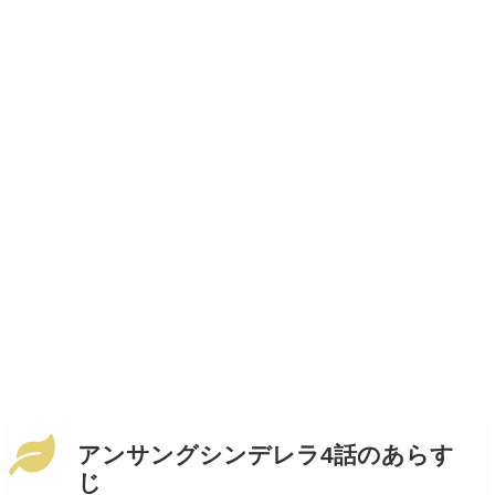
アンサングシンデレラ4話のあらす
じ