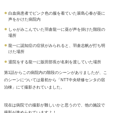
白血病患者でピンク色の服を着ていた簑島心春が葵に
声をかけた病院内
しゃがみこんでいた羽倉龍一に葵が声を掛けた階段の
場所
龍一に認知症の症状がみられると、羽倉志帆が打ち明
けた場所
退院をする龍一に販田部長が名刺を渡していた場所
第1話からこの病院内の階段のシーンがありましたが、こ
のシーンについては最初から「NTT中央研修センタの宿
泊棟」にて撮影されていました。
現在は病院での撮影が難しいかと思うので、他の施設で
撮影が進められていますよ！