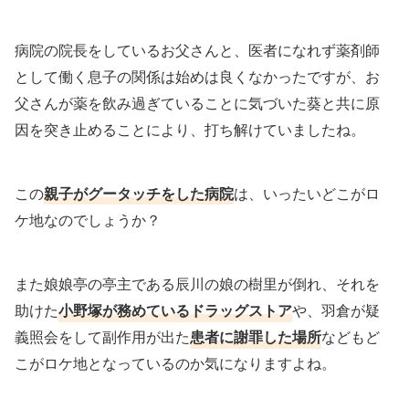
病院の院長をしているお父さんと、医者になれず薬剤師
として働く息子の関係は始めは良くなかったですが、お
父さんが薬を飲み過ぎていることに気づいた葵と共に原
因を突き止めることにより、打ち解けていましたね。
この
親子がグータッチをした病院
は、いったいどこがロ
ケ地なのでしょうか？
また娘娘亭の亭主である辰川の娘の樹里が倒れ、それを
助けた
小野塚が務めているドラッグストア
や、羽倉が疑
義照会をして副作用が出た
患者に謝罪した場所
などもど
こがロケ地となっているのか気になりますよね。