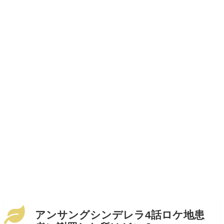
アンサングシンデレラ4話ロケ地患