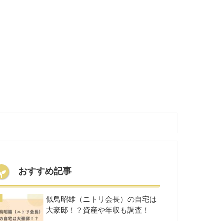
おすすめ記事
似鳥昭雄（ニトリ会長）の自宅は
大豪邸！？資産や年収も調査！