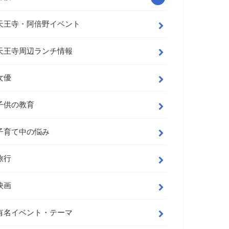
天王寺・阿倍野イベント
天王寺周辺ランチ情報
女優
子供の教育
子育て中の悩み
旅行
映画
有名イベント・テーマ