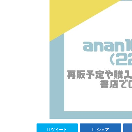
ツイート
シェア