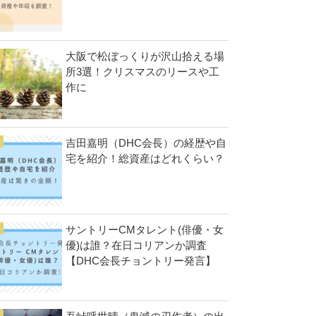
大阪で松ぼっくりが沢山拾える場
所3選！クリスマスのリースや工
作に
吉田嘉明（DHC会長）の経歴や自
宅を紹介！総資産はどれくらい？
サントリーCMタレント(俳優・女
優)は誰？在日コリアンか調査
【DHC会長チョントリー発言】