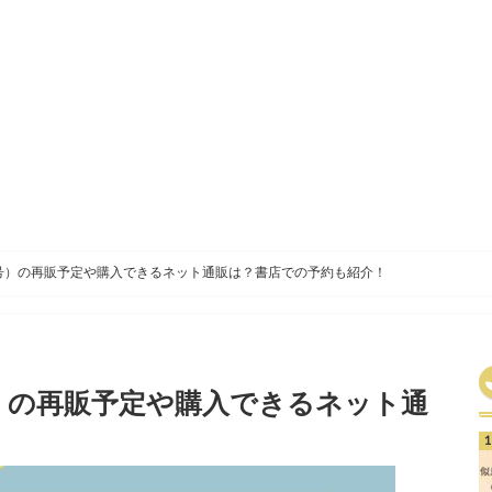
220号）の再販予定や購入できるネット通販は？書店での予約も紹介！
20号）の再販予定や購入できるネット通
！