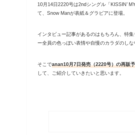
10月14日2220号は2ndシングル「KISSIN’
て、Snow Manが表紙＆グラビアに登場。
インタビュー記事があるのはもちろん、特集テ
ー全員の色っぽい表情や自慢のカラダのしな
そこで
anan10月7日発売（2220号）の
して、ご紹介していきたいと思います。