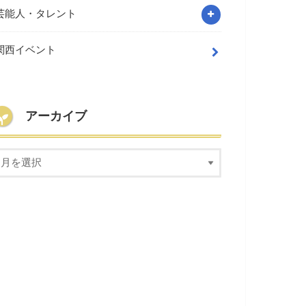
芸能人・タレント
関西イベント
アーカイブ