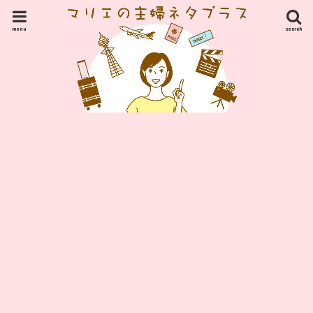
menu
search