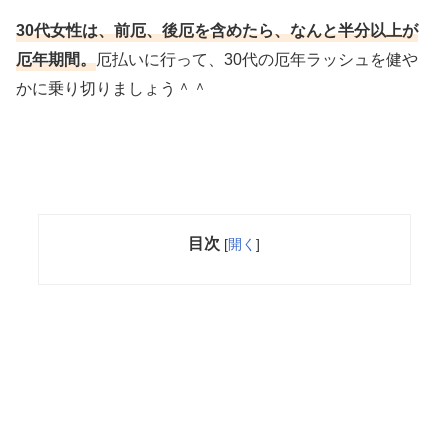
30代女性は、前厄、後厄を含めたら、なんと半分以上が
厄年期間。
厄払いに行って、30代の厄年ラッシュを健や
かに乗り切りましょう＾＾
目次
[
開く
]