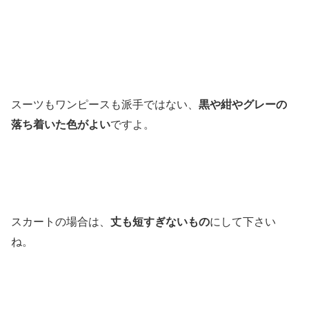
スーツもワンピースも派手ではない、
黒や紺やグレーの
落ち着いた色がよい
ですよ。
スカートの場合は、
丈も短すぎないもの
にして下さい
ね。