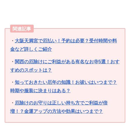
関連記事
・
大阪天満宮で厄払い！予約は必要？受付時間や料
金など詳しくご紹介
・
関西の厄除けにご利益がある有名なお寺5選！おす
すめのスポットは？
・
知っておきたい厄年の知識！お祓いはいつまで？
時期や服装に決まりはある？
・
厄除けのお守りは正しい持ち方でご利益が倍
増！？金運アップの方法や効果はいつまで？