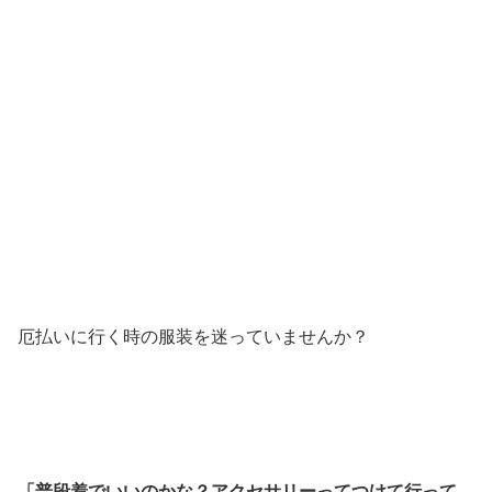
厄払いに行く時の服装を迷っていませんか？
「普段着でいいのかな？アクセサリーってつけて行って