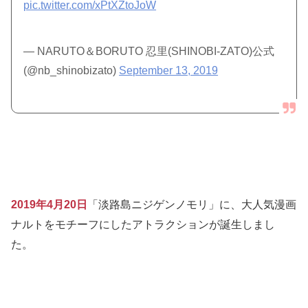
pic.twitter.com/xPtXZtoJoW
— NARUTO＆BORUTO 忍里(SHINOBI-ZATO)公式
(@nb_shinobizato)
September 13, 2019
2019年4月20日
「淡路島ニジゲンノモリ」に、大人気漫画
ナルトをモチーフにしたアトラクションが誕生しまし
た。