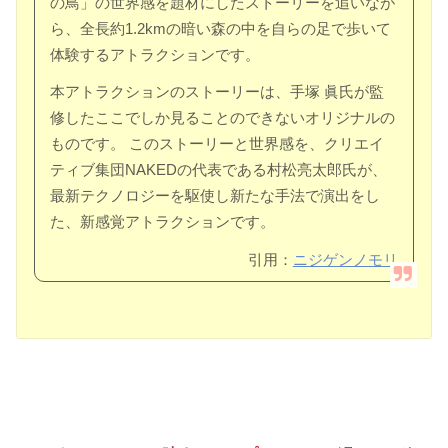
の鳥」の世界感を題材にしたストーリーを追いなが
ら、全長約1.2kmの暗い森の中を自らの足で歩いて
体験するアトラクションです。
本アトラクションのストーリーは、手塚 眞氏が監
修したここでしか見ることのできないオリジナルの
ものです。 このストーリーと世界感を、クリエイ
ティブ集団NAKEDの代表である村松亮太郎氏が、
最新テクノロジーを駆使し新たな手法で演出をし
た、新感覚アトラクションです。
引用：
ニジゲンノモリ