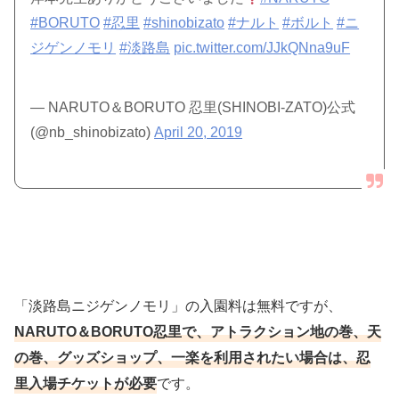
#BORUTO
#忍里
#shinobizato
#ナルト
#ボルト
#ニ
ジゲンノモリ
#淡路島
pic.twitter.com/JJkQNna9uF
— NARUTO＆BORUTO 忍里(SHINOBI-ZATO)公式
(@nb_shinobizato)
April 20, 2019
「淡路島ニジゲンノモリ」の入園料は無料ですが、
NARUTO＆BORUTO忍里で、アトラクション地の巻、天
の巻、グッズショップ、一楽を利用されたい場合は、忍
里入場チケットが必要
です。