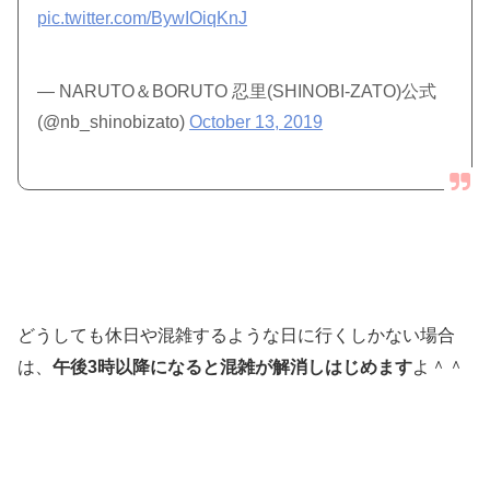
pic.twitter.com/BywIOiqKnJ
— NARUTO＆BORUTO 忍里(SHINOBI-ZATO)公式
(@nb_shinobizato)
October 13, 2019
どうしても休日や混雑するような日に行くしかない場合
は、
午後3時以降になると混雑が解消しはじめます
よ＾＾