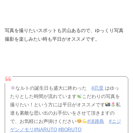
写真を撮りたいスポットも沢山あるので、ゆっくり写真
撮影を楽しみたい時も平日がオススメです。
なルトの誕生日も盛大に終わった
#忍里
はゆっ
たりとした時間が流れています
こだわりの写真を
撮りたい！という方には平日がオススメです
私
達も素敵な思い出のお手伝いをさせて頂きますの
で、お気軽にお声掛けください
#淡路島
#ニジ
ゲンノモリ
#NARUTO
#BORUTO