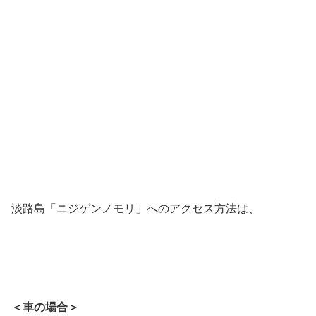
淡路島「ニジゲンノモリ」へのアクセス方法は、
＜車の場合＞