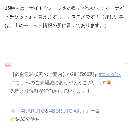
15時～は「ナイトウォーク火の鳥」がついてくる
「ナイ
トチケット」
も買えますし、オススメです！（詳しい事
は、上のチケット情報の所に書いてあります。）
【飲食混雑状況のご案内】4/28 15:00現在
#ニジゲン
ノモリ
へのご来場誠にありがとうございます
先程より混雑が解消されております
『
#NARUTO
＆
#BORUTO
#忍里
』一楽
約30分待ち