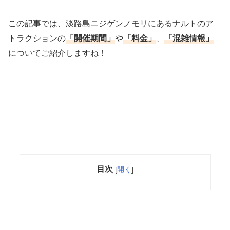
この記事では、淡路島ニジゲンノモリにあるナルトのア
トラクションの
「開催期間」
や
「料金」
、
「混雑情報」
についてご紹介しますね！
目次
[
開く
]