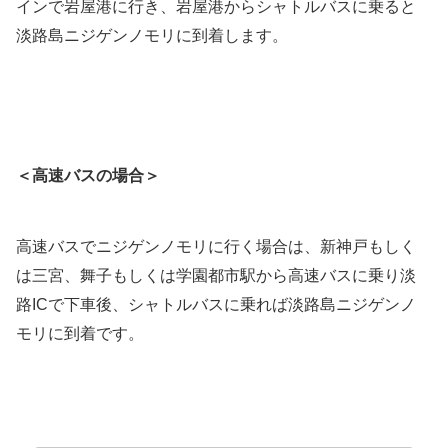
インで岩屋港に行き、岩屋港からシャトルバスに乗ると
淡路島ニジゲンノモリに到着します。
＜高速バスの場合＞
高速バスでニジゲンノモリに行く場合は、新神戸もしく
は三宮、舞子もしくは学園都市駅から高速バスに乗り淡
路ICで下車後、シャトルバスに乗れば淡路島ニジゲンノ
モリに到着です。