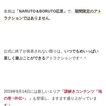
名前は
「NARUTO＆BORUTO忍里」
で、
期間限定のアト
ラクションではありません
。
公式に終了が発表されない限りは、
いつでもめいっぱい
楽しく遊ぶことができる
アトラクションです＾＾
2019年9月14日には新しいエリア
「謎解きコンテンツ「地
の巻 ~外伝~」 」
も登場し、ますます盛り上がっていま
す！