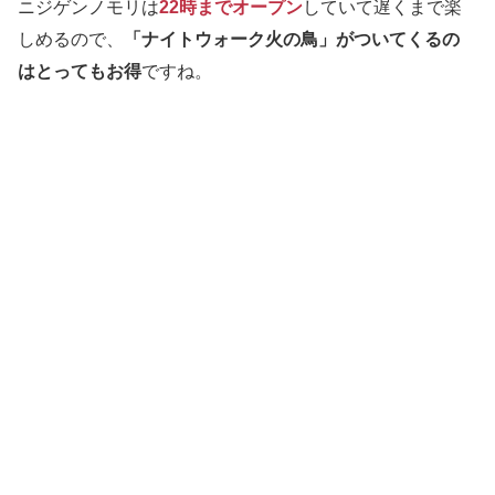
ニジゲンノモリは
22時までオープン
していて遅くまで楽
しめるので、
「ナイトウォーク火の鳥」がついてくるの
はとってもお得
ですね。