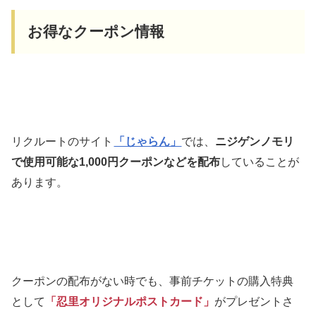
お得なクーポン情報
リクルートのサイト
「じゃらん」
では、
ニジゲンノモリ
で使用可能な1,000円クーポンなどを配布
していることが
あります。
クーポンの配布がない時でも、事前チケットの購入特典
として
「忍里オリジナルポストカード」
がプレゼントさ