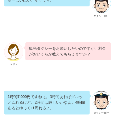
あーはいはい。そうです。
タクシー会社
観光タクシーをお願いしたいのですが、料金
がおいくらか教えてもらえますか？
マリエ
1時間7,000円
ですねぇ。3時間あればグルッ
と回れるけど、2時間は厳しいかなぁ。4時間
あるとゆっくり周れるよ。
タクシー会社