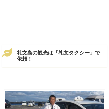
礼文島の観光は「礼文タクシー
」で
依頼！