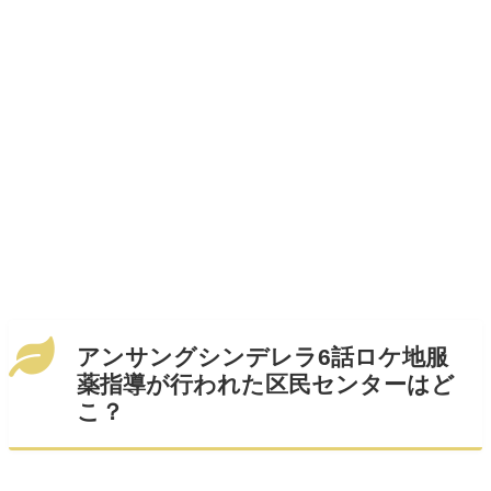
アンサングシンデレラ6話ロケ地服
薬指導が行われた区民センターはど
こ？