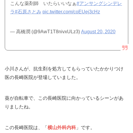
こんな薬剤師 いたらいいなぁ
#アンサングシンデレ
ラ
#石原さとみ
pic.twitter.com/coEUej3cHz
— 高橋潤 (@9AwT1T8nivxULz3)
August 20, 2020
小川さんが、抗生剤を処方してもらっていたかかりつけ
医の長崎医院が登場していました。
葵が自転車で、この長崎医院に向かっているシーンがあ
りましたね。
この長崎医院は、「
横山外科内科
」です。