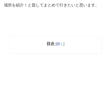
場所を紹介！と題してまとめて行きたいと思います。
目次
[
開く
]