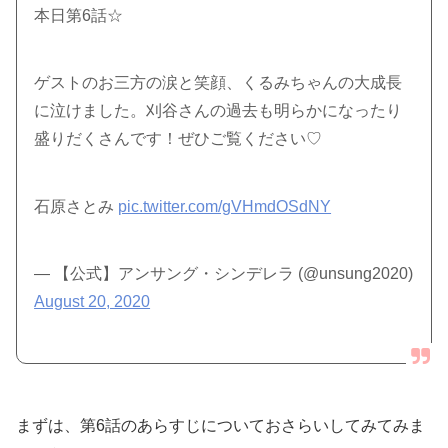
本日第6話☆
ゲストのお三方の涙と笑顔、くるみちゃんの大成長
に泣けました。刈谷さんの過去も明らかになったり
盛りだくさんです！ぜひご覧ください♡
石原さとみ
pic.twitter.com/gVHmdOSdNY
— 【公式】アンサング・シンデレラ (@unsung2020)
August 20, 2020
まずは、第6話のあらすじについておさらいしてみてみま