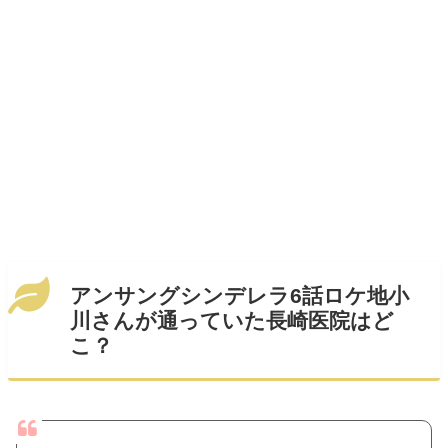
アンサングシンデレラ6話ロケ地小
川さんが通っていた長崎医院はど
こ？