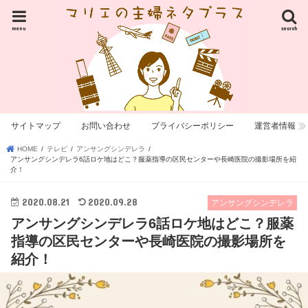
menu
search
サイトマップ
お問い合わせ
プライバシーポリシー
運営者情報
HOME
テレビ
アンサングシンデレラ
アンサングシンデレラ6話ロケ地はどこ？服薬指導の区民センターや長崎医院の撮影場所を紹
介！
2020.08.21
2020.09.28
アンサングシンデレラ
アンサングシンデレラ6話ロケ地はどこ？服薬
指導の区民センターや長崎医院の撮影場所を
紹介！