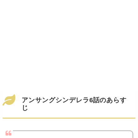
アンサングシンデレラ6話のあらす
じ