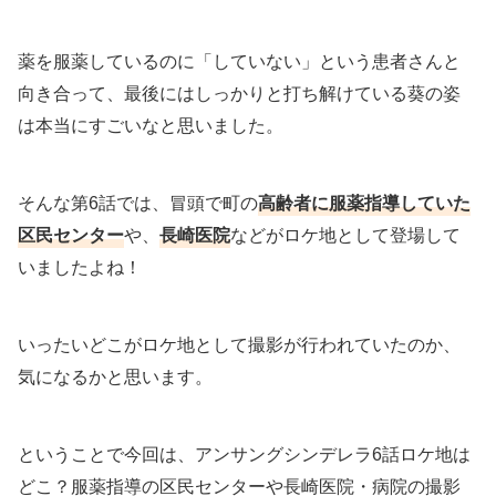
薬を服薬しているのに「していない」という患者さんと
向き合って、最後にはしっかりと打ち解けている葵の姿
は本当にすごいなと思いました。
そんな第6話では、冒頭で町の
高齢者に服薬指導していた
区民センター
や、
長崎医院
などがロケ地として登場して
いましたよね！
いったいどこがロケ地として撮影が行われていたのか、
気になるかと思います。
ということで今回は、アンサングシンデレラ6話ロケ地は
どこ？服薬指導の区民センターや長崎医院・病院の撮影