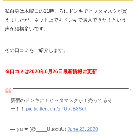
私自身は木曜日の11時ころにドンキでピッタマスクが買
えましたが、ネット上でもドンキで購入できた！という
声が結構多いです。
その口コミをご紹介します。
※口コミは2020年6月26日最新情報に更新
新宿のドンキに！ピッタマスクが！売ってるぞ
ー！！
pic.twitter.com/gPUpJB8Sdl
— 𝕪𝕦 ❤︎ (@____UuoxuU)
June 23, 2020