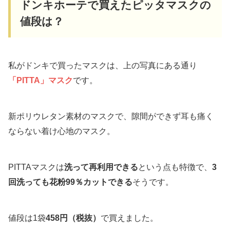
ドンキホーテで買えたピッタマスクの
値段は？
私がドンキで買ったマスクは、上の写真にある通り
「PITTA」マスク
です。
新ポリウレタン素材のマスクで、隙間ができず耳も痛く
ならない着け心地のマスク。
PITTAマスクは
洗って再利用できる
という点も特徴で、
3
回洗っても花粉99％カットできる
そうです。
値段は1袋
458円（税抜）
で買えました。