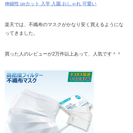
伸縮性 uvカット 入学 入園 おしゃれ 可愛い
楽天では、不織布のマスクがかなり安く買えるようにな
ってきました。
買った人のレビューが2万件以上あって、人気です＾＾