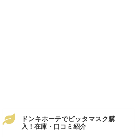
ドンキホーテでピッタマスク購
入！在庫・口コミ紹介