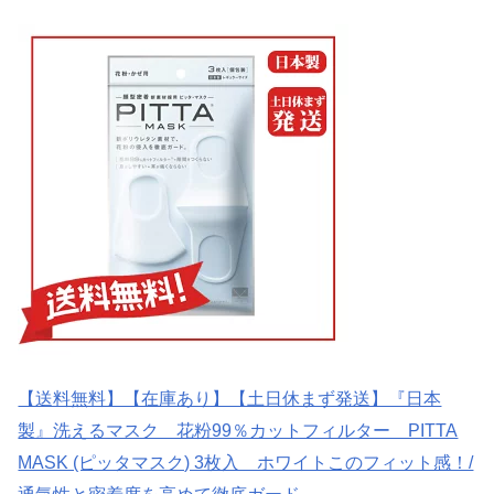
【送料無料】【在庫あり】【土日休まず発送】『日本
製』洗えるマスク 花粉99％カットフィルター PITTA
MASK (ピッタマスク) 3枚入 ホワイトこのフィット感！/