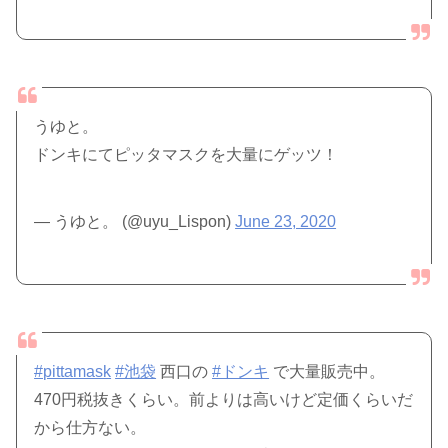
うゆと。
ドンキにてピッタマスクを大量にゲッツ！
— うゆと。 (@uyu_Lispon)
June 23, 2020
#pittamask
#池袋
西口の
#ドンキ
で大量販売中。
470円税抜きくらい。前よりは高いけど定価くらいだ
から仕方ない。