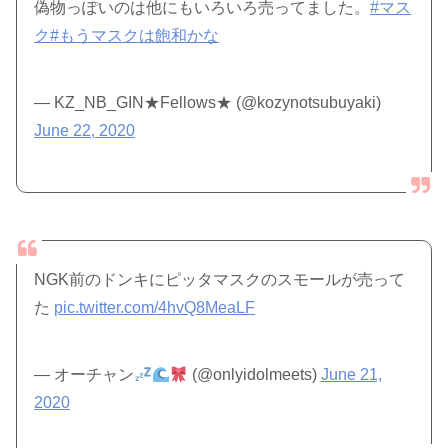
偽物っぽいのは他にもいろいろ売ってました。
#マス
ク
#もうマスクは飽和かな
— KZ_NB_GIN★Fellows★ (@kozynotsubuyaki)
June 22, 2020
NGK前のドンキにピッタマスクのスモールが売って
た
pic.twitter.com/4hvQ8MeaLF
— オーチャン
(@onlyidolmeets)
June 21,
2020