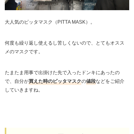
大人気のピッタマスク（PITTA MASK）。
何度も繰り返し使えるし苦しくないので、とてもオスス
メのマスクです。
たまたま用事で出掛けた先で入ったドンキにあったの
で、自分が
買えた時のピッタマスク
の
値段
などをご紹介
していきますね。